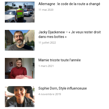
Allemagne : le code de la route a changé
11 mai 2020
Jacky Djackenew – « Je veux rester droit
dans mes bottes »
11 juillet 2022
Mamie tricote toute l’année
1 mars 2021
Sophie Dorn, Style influenceuse
4 novembre 2019