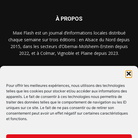
À PROPOS
Maxi Flash est un journal d’informations locales distribué
chaque semaine sur trois éditions : en Alsace du Nord depuis
2015, dans les secteurs d’Obernai-Molsheim-Erstein depuis
2022, et à Colmar, Vignoble et Plaine depuis 2023.
NOUS TROUVER ? NOUS CONTACTER ?
Pour offrir les meilleures expériences, nous utilisons des technologies
telles que les cookies pour stocker et/ou accéder aux informations des
CLIQUEZ ICI !
appareils. Le fait de consentir à ces technologies nous permettra de
traiter des données telles que le comportement de navigation ou les ID
uniques sur ce site. Le fait de ne pas consentir ou de retirer son
SUIVEZ-NOUS !
consentement peut avoir un effet négatif sur certaines caractéristiques
et fonctions.