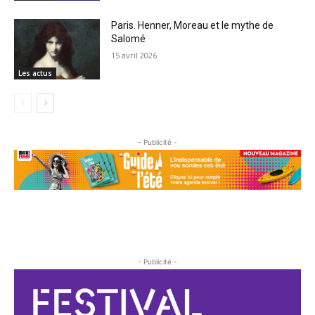
Paris. Henner, Moreau et le mythe de
Salomé
15 avril 2026
Les actus
- Publicité -
- Publicité -