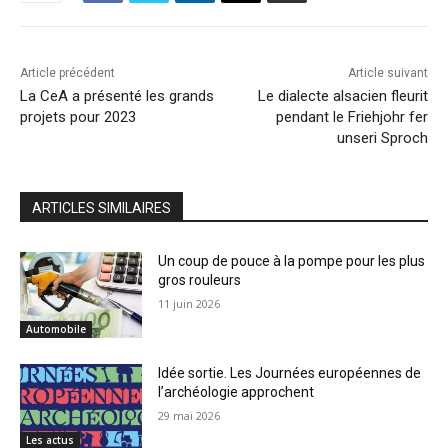
Article précédent
Article suivant
La CeA a présenté les grands
Le dialecte alsacien fleurit
projets pour 2023
pendant le Friehjohr fer
unseri Sproch
ARTICLES SIMILAIRES
Un coup de pouce à la pompe pour les plus
gros rouleurs
11 juin 2026
Automobile
Idée sortie. Les Journées européennes de
l’archéologie approchent
29 mai 2026
Les actus