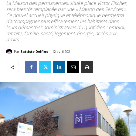
La Maison des permanences, située place Victor Fischer,
sera bientôt remplacée par une « Maison des Services ».
Ce nouvel accueil physique et téléphonique permettra
d’accompagner plus efficacement les habitants dans
leurs démarches administratives du quotidien : emploi,
retraite, famille, santé, logement, énergie, accès aux
droits…
Par
Battiste Delfino
12 avril 2021