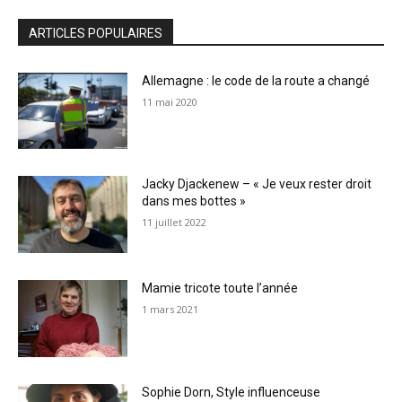
ARTICLES POPULAIRES
Allemagne : le code de la route a changé
11 mai 2020
Jacky Djackenew – « Je veux rester droit
dans mes bottes »
11 juillet 2022
Mamie tricote toute l’année
1 mars 2021
Sophie Dorn, Style influenceuse