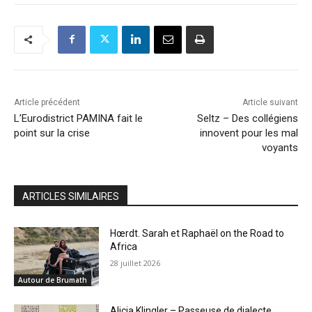
Article précédent
Article suivant
L’Eurodistrict PAMINA fait le
Seltz – Des collégiens
point sur la crise
innovent pour les mal
voyants
ARTICLES SIMILAIRES
Hœrdt. Sarah et Raphaël on the Road to
Africa
28 juillet 2026
Autour de Brumath
Alicia Klingler – Passeuse de dialecte