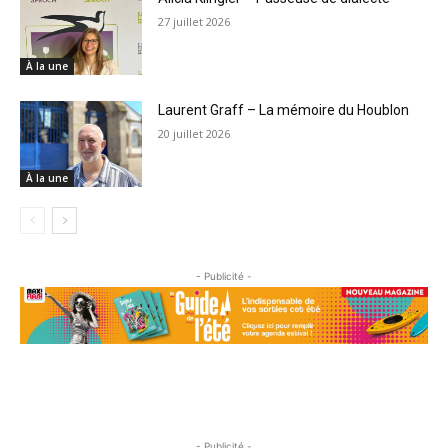
27 juillet 2026
À la une
Laurent Graff – La mémoire du Houblon
20 juillet 2026
À la une
- Publicité -
- Publicité -