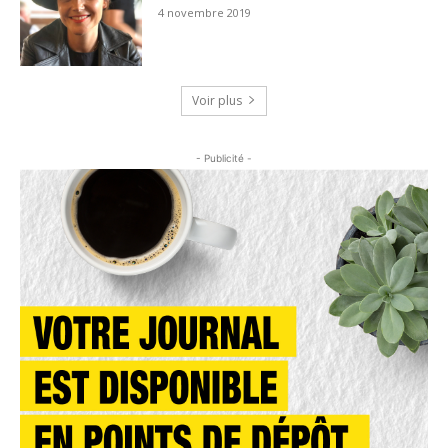
4 novembre 2019
Voir plus
- Publicité -