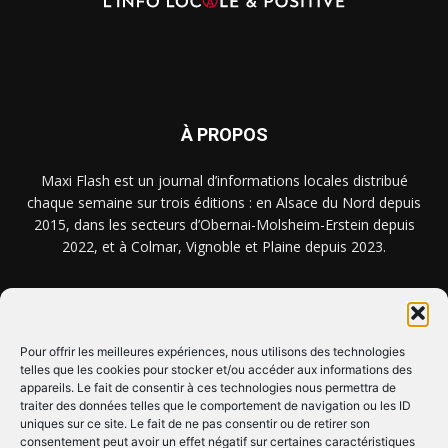
À PROPOS
Maxi Flash est un journal d’informations locales distribué
chaque semaine sur trois éditions : en Alsace du Nord depuis
2015, dans les secteurs d’Obernai-Molsheim-Erstein depuis
2022, et à Colmar, Vignoble et Plaine depuis 2023.
NOUS TROUVER ? NOUS CONTACTER ?
Pour offrir les meilleures expériences, nous utilisons des technologies
telles que les cookies pour stocker et/ou accéder aux informations des
CLIQUEZ ICI !
appareils. Le fait de consentir à ces technologies nous permettra de
traiter des données telles que le comportement de navigation ou les ID
uniques sur ce site. Le fait de ne pas consentir ou de retirer son
SUIVEZ-NOUS !
consentement peut avoir un effet négatif sur certaines caractéristiques