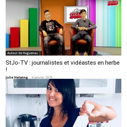
Autour de Haguenau
StJo-TV : journalistes et vidéastes en herbe
!
Julie Helwing
-
4 janvier 2019