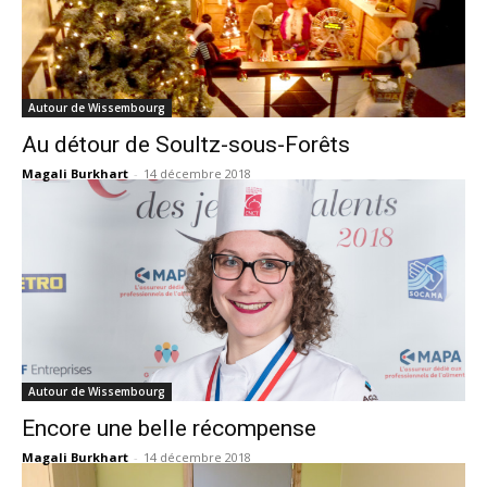
Autour de Wissembourg
Au détour de Soultz-sous-Forêts
Magali Burkhart
-
14 décembre 2018
Autour de Wissembourg
Encore une belle récompense
Magali Burkhart
-
14 décembre 2018