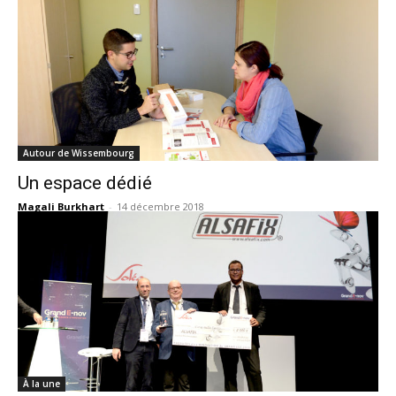
Autour de Wissembourg
Un espace dédié
Magali Burkhart
-
14 décembre 2018
À la une