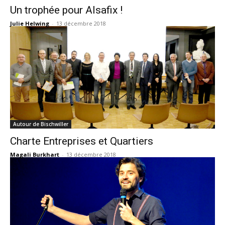
Un trophée pour Alsafix !
Julie Helwing
-
13 décembre 2018
Autour de Bischwiller
Charte Entreprises et Quartiers
Magali Burkhart
-
13 décembre 2018