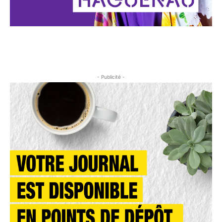
- Publicité -