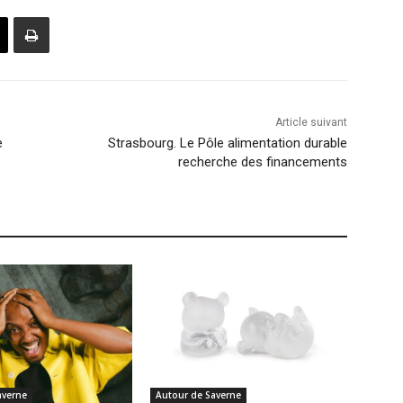
Article suivant
e
Strasbourg. Le Pôle alimentation durable
recherche des financements
averne
Autour de Saverne