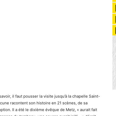
avoir, il faut pousser la visite jusqu’à la chapelle Saint-
cune racontent son histoire en 21 scènes, de sa
on. Il a été le dixième évêque de Metz, « aurait fait