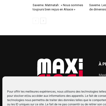
Saverne. Matmatah : « Nous sommes
Saverne. Le
toujours bien reçus en Alsace »
de dimensi
À 
Maxi
chaq
2015
2022
Pour offrir les meilleures expériences, nous utilisons des technologies telle
pour stocker et/ou accéder aux informations des appareils. Le fait de conse
technologies nous permettra de traiter des données telles que le comporte
ou les ID uniques sur ce site. Le fait de ne pas consentir ou de retirer son