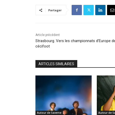
Partager
Article précédent
Strasbourg. Vers les championnats d’Europe d
cécifoot
ARTICLES SIMILAIRES
Autour de Saverne
Autour de S