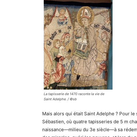
La tapisserie de 1470 raconte la vie de
Saint Adelphe. / ©sb
Mais alors qui était Saint Adelphe ? Pour le s
Sébastien, où quatre tapisseries de 5 m cha
naissance—milieu du 3e siècle—à sa rédempti