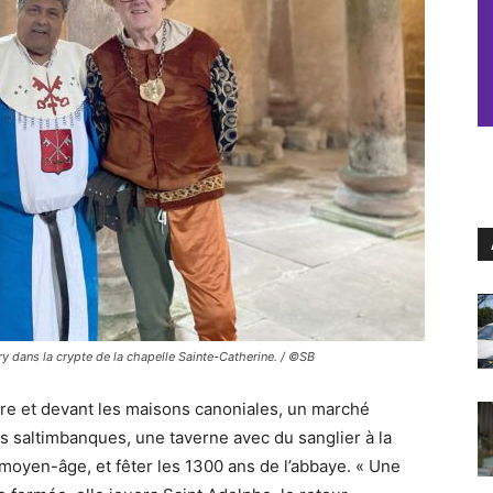
ry dans la crypte de la chapelle Sainte-Catherine. / ©SB
itre et devant les maisons canoniales, un marché
s saltimbanques, une taverne avec du sanglier à la
 moyen-âge, et fêter les 1300 ans de l’abbaye. « Une