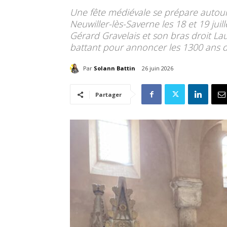
Une fête médiévale se prépare autour 
Neuwiller-lès-Saverne les 18 et 19 juil
Gérard Gravelais et son bras droit L
battant pour annoncer les 1300 ans d
Par
Solann Battin
26 juin 2026
Partager