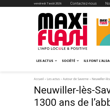
Contactez-nous
No
vendredi 7 août 2026
LES ACTUS
SOCIÉTÉ
ILS FONT L’ALSA
Accueil
Les actus
Autour de Saverne
Neuwiller-lès
Neuwiller-lès-Sa
1300 ans de l’ab