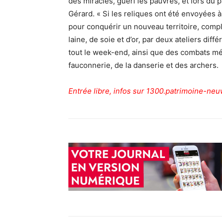
des miracles, guéri les pauvres, et lors du 
Gérard. « Si les reliques ont été envoyées à
pour conquérir un nouveau territoire, compl
laine, de soie et d’or, par deux ateliers diff
tout le week-end, ainsi que des combats mé
fauconnerie, de la danserie et des archers.
Entrée libre, infos sur
1300.patrimoine-neuw