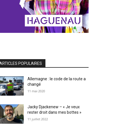
ARTICLES POPULAIRES
Allemagne : le code de la route a
changé
11 mai 2020
Jacky Djackenew – « Je veux
rester droit dans mes bottes »
11 juillet 2022