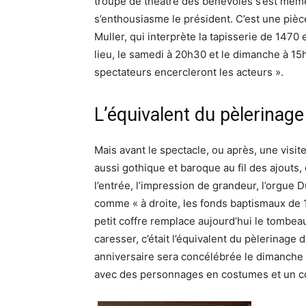
troupe de théâtre des bénévoles s’est même 
s’enthousiasme le président. C’est une pièc
Muller, qui interprète la tapisserie de 1470
lieu, le samedi à 20h30 et le dimanche à 15
spectateurs encercleront les acteurs ».
L’équivalent du pèlerinag
Mais avant le spectacle, ou après, une visit
aussi gothique et baroque au fil des ajouts,
l’entrée, l’impression de grandeur, l’orgue 
comme « à droite, les fonds baptismaux de 1
petit coffre remplace aujourd’hui le tombeau
caresser, c’était l’équivalent du pèlerinag
anniversaire sera concélébrée le dimanche 
avec des personnages en costumes et un c