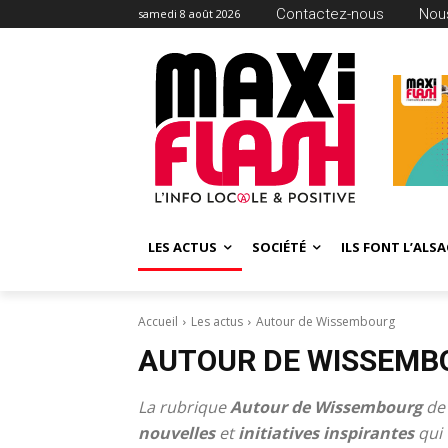
Contactez-nous
Nous
samedi 8 août 2026
LES ACTUS
SOCIÉTÉ
ILS FONT L’ALSA
Accueil
Les actus
Autour de Wissembourg
AUTOUR DE WISSEMB
La rubrique
Autour de Wissembourg
d
nouvelles
et
initiatives inspirantes
qui 