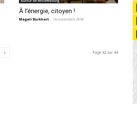
Autour de Wissembourg
À l’énergie, citoyen !
Magali Burkhart
-
16 novembre 2018
Page 42 sur 44