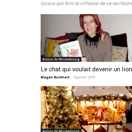
locaux qui font la richesse de ce territoir
Autour de Wissembourg
Le chat qui voulait devenir un lion
Magali Burkhart
-
4 janvier 2019
Autour de Wissembourg