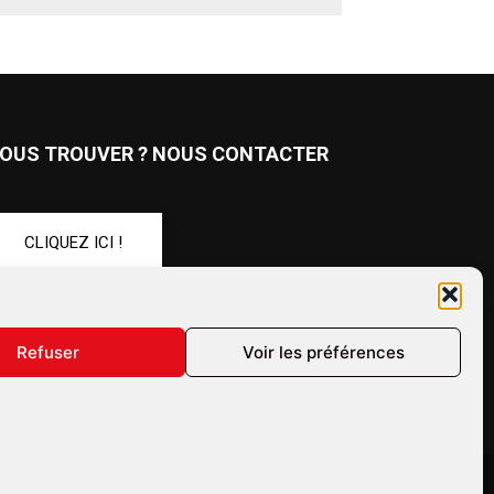
OUS TROUVER ? NOUS CONTACTER
CLIQUEZ ICI !
UIVEZ-NOUS !
Refuser
Voir les préférences
ales
Confidentialité
Annonceurs
Contactez-nous