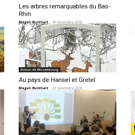
Les arbres remarquables du Bas-
Rhin
Magali Burkhart
-
30 novembre 2018
Autour de Wissembourg
Au pays de Hansel et Gretel
Magali Burkhart
-
23 novembre 2018