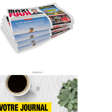
- Publicité -