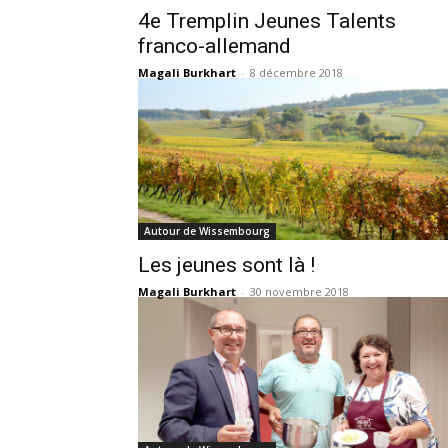
4e Tremplin Jeunes Talents
franco-allemand
Magali Burkhart
-
8 décembre 2018
Autour de Wissembourg
Les jeunes sont là !
Magali Burkhart
-
30 novembre 2018