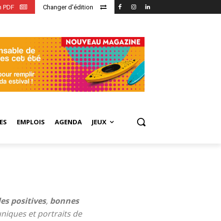
en PDF
Changer d'édition
ES
EMPLOIS
AGENDA
JEUX
les positives
,
bonnes
uniques et portraits de