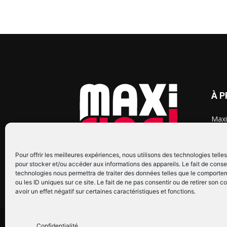
À 
Maxi
chaq
2015
2022
Pour offrir les meilleures expériences, nous utilisons des technologies telle
pour stocker et/ou accéder aux informations des appareils. Le fait de conse
technologies nous permettra de traiter des données telles que le comporte
ou les ID uniques sur ce site. Le fait de ne pas consentir ou de retirer son
avoir un effet négatif sur certaines caractéristiques et fonctions.
© Copyright © 2022 Maxi Flash
Confidentialité