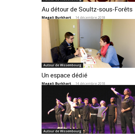
Au détour de Soultz-sous-Forêts
Magali Burkhart
-
14 décembre 2018
Autour de Wissembourg
Un espace dédié
Magali Burkhart
-
14 décembre 2018
Autour de Wissembourg