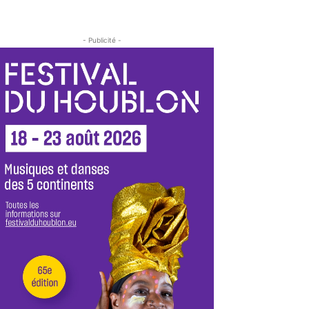
- Publicité -