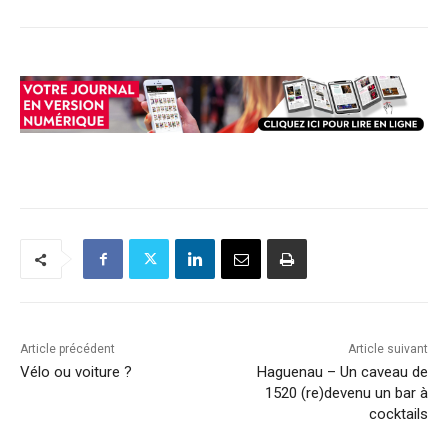
Article précédent
Article suivant
Vélo ou voiture ?
Haguenau – Un caveau de
1520 (re)devenu un bar à
cocktails