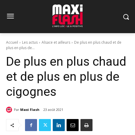
Accueil
Les actus
Alsace et ailleurs
De plus en plus chaud et de
plus en plus de...
De plus en plus chaud
et de plus en plus de
cigognes
Par
Maxi Flash
23 août 2021