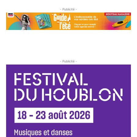
- Publicité -
- Publicité -