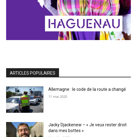
ARTICLES POPULAIRES
Allemagne : le code de la route a changé
11 mai 2020
Jacky Djackenew – « Je veux rester droit
dans mes bottes »