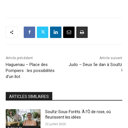
Article précédent
Article suivant
Haguenau – Place des
Judo – Deux 5e dan à Soultz
Pompiers : les possibilités
!
d’un îlot
ARTICLES SIMILAIRES
Soultz-Sous-Forêts. À l’Ô de rose, où
fleurissent les idées
23 juillet 2026