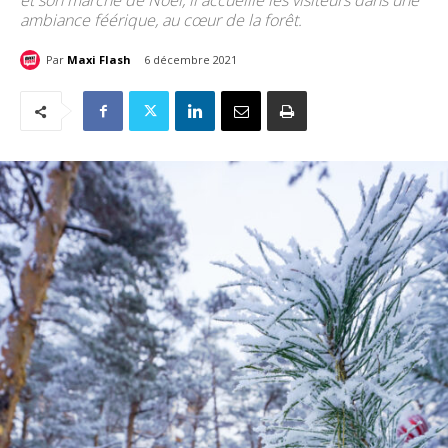
et son marché de Noël, il accueille les visiteurs dans une
ambiance féérique, au cœur de la forêt.
Par
Maxi Flash
6 décembre 2021