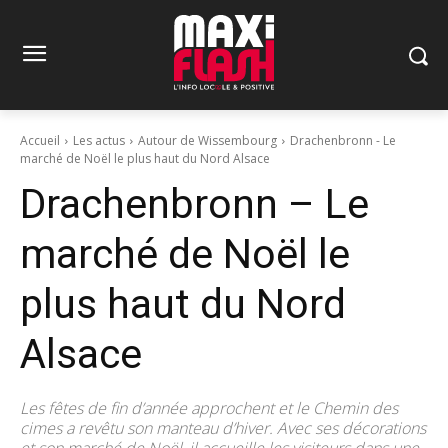
Accueil
Les actus
Autour de Wissembourg
Drachenbronn - Le
marché de Noël le plus haut du Nord Alsace
Drachenbronn – Le
marché de Noël le
plus haut du Nord
Alsace
Les fêtes de fin d’année approchent et le Chemin des
cimes a revêtu son manteau d’hiver. Avec ses décorations