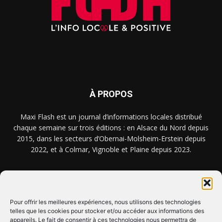
À PROPOS
Maxi Flash est un journal d’informations locales distribué
chaque semaine sur trois éditions : en Alsace du Nord depuis
2015, dans les secteurs d’Obernai-Molsheim-Erstein depuis
2022, et à Colmar, Vignoble et Plaine depuis 2023.
NOUS TROUVER ? NOUS CONTACTER ?
Pour offrir les meilleures expériences, nous utilisons des technologies
telles que les cookies pour stocker et/ou accéder aux informations des
CLIQUEZ ICI !
appareils. Le fait de consentir à ces technologies nous permettra de