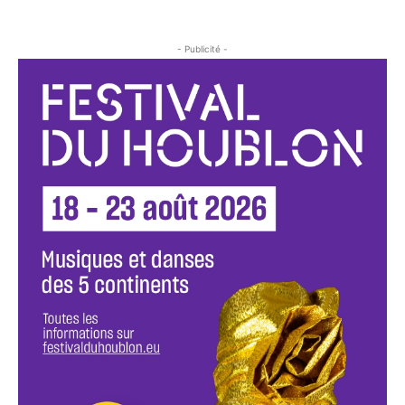
- Publicité -