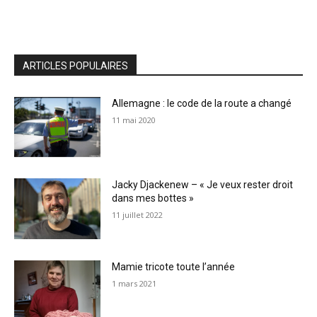
ARTICLES POPULAIRES
Allemagne : le code de la route a changé
11 mai 2020
Jacky Djackenew – « Je veux rester droit
dans mes bottes »
11 juillet 2022
Mamie tricote toute l’année
1 mars 2021