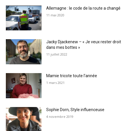
Allemagne : le code de la route a changé
11 mai 2020
Jacky Djackenew – « Je veux rester droit
dans mes bottes »
11 juillet 2022
Mamie tricote toute l’année
1 mars 2021
Sophie Dorn, Style influenceuse
4 novembre 2019