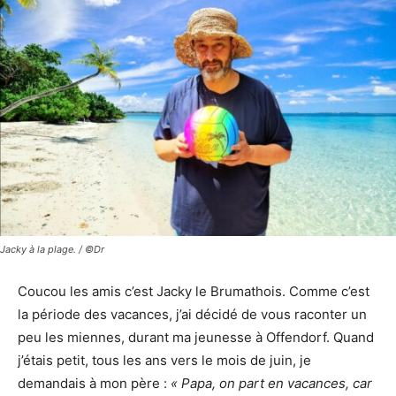
Jacky à la plage. / ©Dr
Coucou les amis c’est Jacky le Brumathois. Comme c’est
la période des vacances, j’ai décidé de vous raconter un
peu les miennes, durant ma jeunesse à Offendorf. Quand
j’étais petit, tous les ans vers le mois de juin, je
demandais à mon père :
« Papa, on part en vacances, car