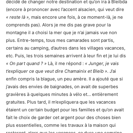
décidé de changer notre destination et qu’on ira à Bleibda
(encore à prononcer avec l’accent alsacien, qui veut dire
« reste là »,
mais encore une fois, à ce moment-là, je ne
comprends pas). Alors je me dis pas grave pour la
montagne il a choisi la mer que je n’ai jamais vue non
plus. Entre-temps, tous mes camarades sont partis,
certains au camping, d’autres dans les villages vacances,
etc. Puis, les trois semaines arrivent à leur fin et je lui dis
« On part quand ? »
Là, il me répond :
« Junger, je vais
t’expliquer ce que veut dire Chamainix et Bleib »
. J’ai
enfin compris la blague, un peu amère. Il a ajouté que si
j’avais des envies de baignades, on avait de superbes
gravières à quelques minutes à vélo et… entièrement
gratuites. Plus tard, il m’expliquera que les vacances
étaient un certain budget pour les familles et qu’on avait
fait le choix de garder cet argent pour des choses bien
plus essentielles, comme les travaux à la maison qui
resteront, alors que les vacances, ça dure une semaine