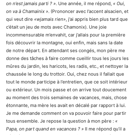
on n’est jamais parti ? »
. Une année, il me répond,
« Oui,
on va à Chamainix »
. (Prononcer avec l’accent alsacien, et
qui veut dire
«wjamais rien»
, j’ai appris bien plus tard que
c’était un jeu de mots avec Chamonix). Une joie
incommensurable m’envahit, car j’allais pour la première
fois découvrir la montagne, oui enfin, mais sans la date
de notre départ. En attendant ses congés, mon père me
donne des tâches à faire comme cueillir tous les jours les
mûres du jardin, les haricots, les radis, etc., et nettoyer la
chaussée le long du trottoir. Oui, chez nous il fallait que
tout le monde participe à l’entretien, que ce soit intérieur
ou extérieur. Un mois passe et on arrive tout doucement
au moment des trois semaines de vacances, mais, chose
étonnante, ma mère les avait en décalé par rapport à lui.
Je me demande comment on va pouvoir faire pour partir
tous ensemble. Je repose la question à mon père :
«
Papa, on part quand en vacances ? »
Il me répond qu’il a