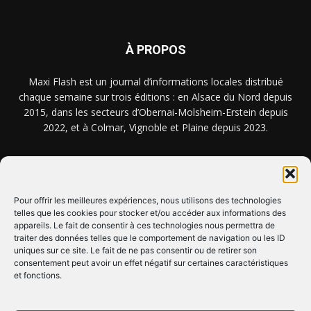
À PROPOS
Maxi Flash est un journal d’informations locales distribué
chaque semaine sur trois éditions : en Alsace du Nord depuis
2015, dans les secteurs d’Obernai-Molsheim-Erstein depuis
2022, et à Colmar, Vignoble et Plaine depuis 2023.
NOUS TROUVER ? NOUS CONTACTER ?
Pour offrir les meilleures expériences, nous utilisons des technologies
telles que les cookies pour stocker et/ou accéder aux informations des
appareils. Le fait de consentir à ces technologies nous permettra de
CLIQUEZ ICI !
traiter des données telles que le comportement de navigation ou les ID
uniques sur ce site. Le fait de ne pas consentir ou de retirer son
SUIVEZ-NOUS !
consentement peut avoir un effet négatif sur certaines caractéristiques
et fonctions.