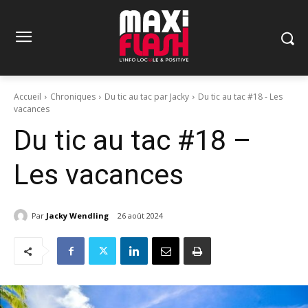
Accueil
Chroniques
Du tic au tac par Jacky
Du tic au tac #18 - Les
vacances
Du tic au tac #18 –
Les vacances
Par
Jacky Wendling
26 août 2024