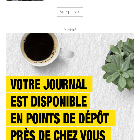
Voir plus
- Publicité -