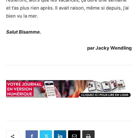
et t’as plus rien après. Il avait raison, même si depuis, j’ai
bien vu la mer.
Salut Bisamme.
par Jacky Wendling