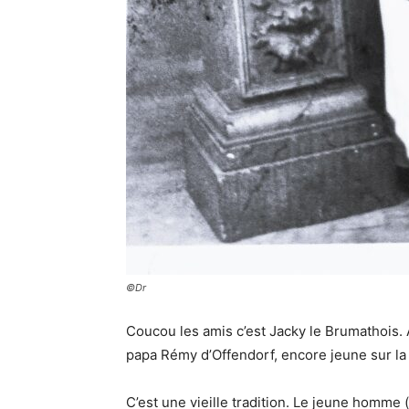
©Dr
Coucou les amis c’est Jacky le Brumathois. 
papa Rémy d’Offendorf, encore jeune sur la 
C’est une vieille tradition. Le jeune homme (