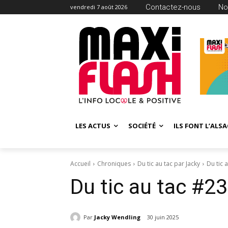
Contactez-nous
No
vendredi 7 août 2026
LES ACTUS
SOCIÉTÉ
ILS FONT L’ALSA
Accueil
Chroniques
Du tic au tac par Jacky
Du tic 
Du tic au tac #23
Par
Jacky Wendling
30 juin 2025