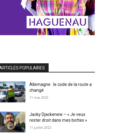
ARTICLES POPULAIRES
Allemagne : le code de la route a
changé
11 mai 2020
Jacky Djackenew – « Je veux
rester droit dans mes bottes »
11 juillet 2022