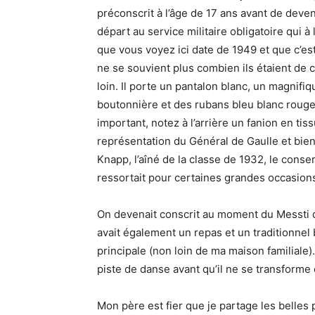
préconscrit à l’âge de 17 ans avant de deveni
départ au service militaire obligatoire qui 
que vous voyez ici date de 1949 et que c’est 
ne se souvient plus combien ils étaient de 
loin. Il porte un pantalon blanc, un magnifi
boutonnière et des rubans bleu blanc rouge 
important, notez à l’arrière un fanion en tiss
représentation du Général de Gaulle et bie
Knapp, l’aîné de la classe de 1932, le conserv
ressortait pour certaines grandes occasion
On devenait conscrit au moment du Messti de
avait également un repas et un traditionnel 
principale (non loin de ma maison familiale)
piste de danse avant qu’il ne se transforme e
Mon père est fier que je partage les belles 