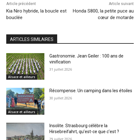
Article précédent
Article suivant
Kia Niro hybride, la boucle est
Honda S800, la petite puce au
bouclée
cœur de motarde
ARTICLES SIMILAIRES
Gastronomie. Jean Geiler : 100 ans de
vinification
31 juillet 2026
Alsace et ailleurs
Récompense. Un camping dans les étoiles
30 juillet 2026
Alsace et ailleurs
Insolite. Strasbourg célèbre la
Hirsebreifahrt, qu’est-ce que c’est ?
29 juillet 2026