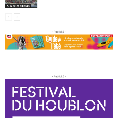
Alsace et ailleurs
- Publicité -
- Publicité -