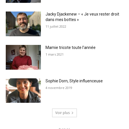
Jacky Djackenew – « Je veux rester droit
dans mes bottes »
11 juillet 2022
Mamie tricote toute l’année
1 mars 2021
Sophie Dorn, Style influenceuse
4 novembre 2019
Voir plus