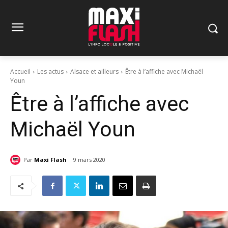
Accueil
Les actus
Alsace et ailleurs
Être à l’affiche avec Michaël
Youn
Être à l’affiche avec
Michaël Youn
Par
Maxi Flash
9 mars 2020