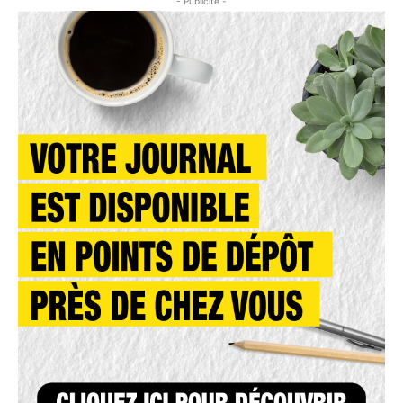
- Publicité -