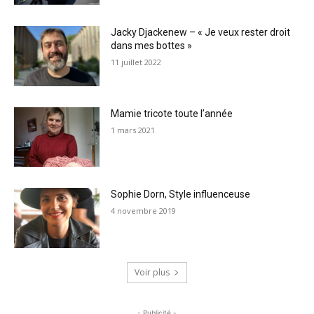
Jacky Djackenew – « Je veux rester droit
dans mes bottes »
11 juillet 2022
Mamie tricote toute l’année
1 mars 2021
Sophie Dorn, Style influenceuse
4 novembre 2019
Voir plus
- Publicité -