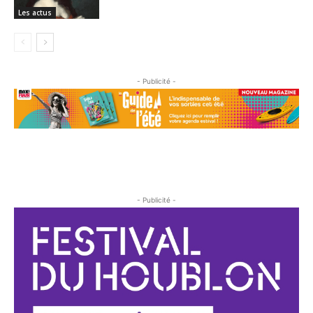
Les actus
- Publicité -
- Publicité -