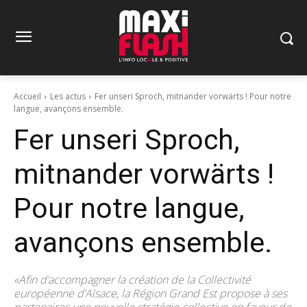
Accueil
Les actus
Fer unseri Sproch, mitnander vorwärts ! Pour notre
langue, avançons ensemble.
Fer unseri Sproch,
mitnander vorwärts !
Pour notre langue,
avançons ensemble.
«Afin d’accompagner la création de la Collectivité
européenne d’Alsace, la Région Grand Est propose à ses