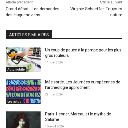
Article précédent
Article suivant
Grand débat : Les demandes
Virginie Schaeffer, Toujours
des Haguenoviens
nature
ARTICLES SIMILAIRES
Un coup de pouce à la pompe pour les plus
gros rouleurs
11 juin 2026
Automobile
Idée sortie. Les Journées européennes de
l’archéologie approchent
29 mai 2026
Les actus
Paris. Henner, Moreau et le mythe de
Salomé
15 avril 2026