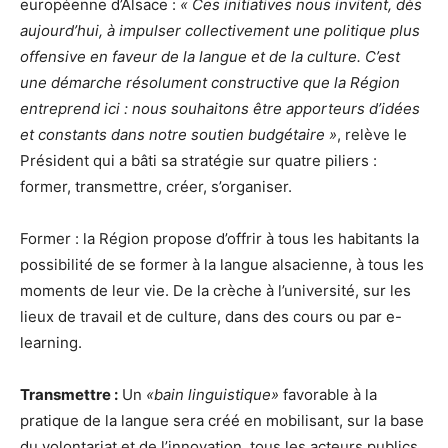
européenne d’Alsace :
« Ces initiatives nous invitent, dès
aujourd’hui, à impulser collectivement une politique plus
offensive en faveur de la langue et de la culture. C’est
une démarche résolument constructive que la Région
entreprend ici : nous souhaitons être apporteurs d’idées
et constants dans notre soutien budgétaire »
, relève le
Président qui a bâti sa stratégie sur quatre piliers :
former, transmettre, créer, s’organiser.
Former : la Région propose d’offrir à tous les habitants la
possibilité de se former à la langue alsacienne, à tous les
moments de leur vie. De la crèche à l’université, sur les
lieux de travail et de culture, dans des cours ou par e-
learning.
Transmettre :
Un
«bain linguistique»
favorable à la
pratique de la langue sera créé en mobilisant, sur la base
du volontariat et de l’innovation, tous les acteurs publics