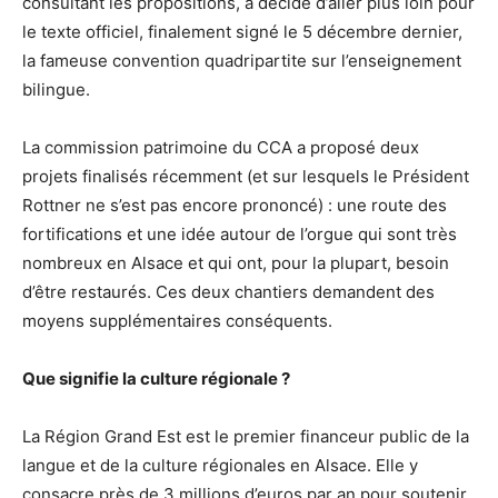
consultant les propositions, a décidé d’aller plus loin pour
le texte officiel, finalement signé le 5 décembre dernier,
la fameuse convention quadripartite sur l’enseignement
bilingue.
La commission patrimoine du CCA a proposé deux
projets finalisés récemment (et sur lesquels le Président
Rottner ne s’est pas encore prononcé) : une route des
fortifications et une idée autour de l’orgue qui sont très
nombreux en Alsace et qui ont, pour la plupart, besoin
d’être restaurés. Ces deux chantiers demandent des
moyens supplémentaires conséquents.
Que signifie la culture régionale ?
La Région Grand Est est le premier financeur public de la
langue et de la culture régionales en Alsace. Elle y
consacre près de 3 millions d’euros par an pour soutenir