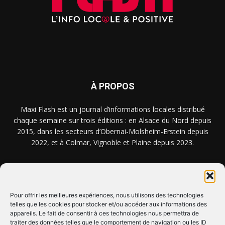
À PROPOS
Maxi Flash est un journal d’informations locales distribué
chaque semaine sur trois éditions : en Alsace du Nord depuis
2015, dans les secteurs d’Obernai-Molsheim-Erstein depuis
2022, et à Colmar, Vignoble et Plaine depuis 2023.
NOUS TROUVER ? NOUS CONTACTER ?
Pour offrir les meilleures expériences, nous utilisons des technologies
telles que les cookies pour stocker et/ou accéder aux informations des
CLIQUEZ ICI !
appareils. Le fait de consentir à ces technologies nous permettra de
traiter des données telles que le comportement de navigation ou les ID