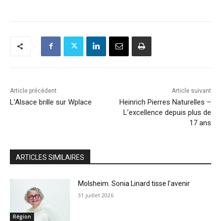
Article précédent
Article suivant
L’Alsace brille sur Wplace
Heinrich Pierres Naturelles –
L’excellence depuis plus de
17 ans
ARTICLES SIMILAIRES
Molsheim. Sonia Linard tisse l’avenir
31 juillet 2026
Région