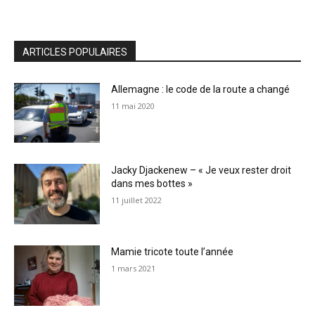
ARTICLES POPULAIRES
Allemagne : le code de la route a changé
11 mai 2020
Jacky Djackenew – « Je veux rester droit
dans mes bottes »
11 juillet 2022
Mamie tricote toute l’année
1 mars 2021