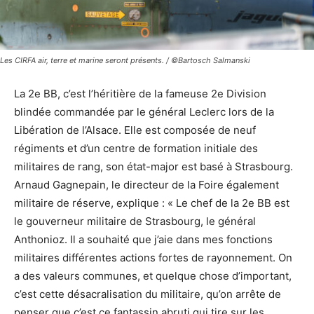
Les CIRFA air, terre et marine seront présents. / ©Bartosch Salmanski
La 2e BB, c’est l’héritière de la fameuse 2e Division
blindée commandée par le général Leclerc lors de la
Libération de l’Alsace. Elle est composée de neuf
régiments et d’un centre de formation initiale des
militaires de rang, son état-major est basé à Strasbourg.
Arnaud Gagnepain, le directeur de la Foire également
militaire de réserve, explique : « Le chef de la 2e BB est
le gouverneur militaire de Strasbourg, le général
Anthonioz. Il a souhaité que j’aie dans mes fonctions
militaires différentes actions fortes de rayonnement. On
a des valeurs communes, et quelque chose d’important,
c’est cette désacralisation du militaire, qu’on arrête de
penser que c’est ce fantassin abruti qui tire sur les