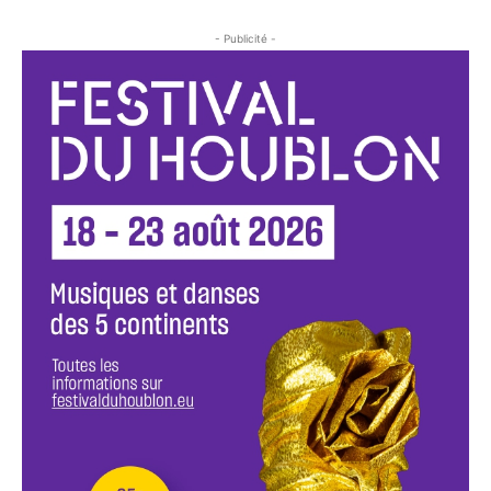
- Publicité -