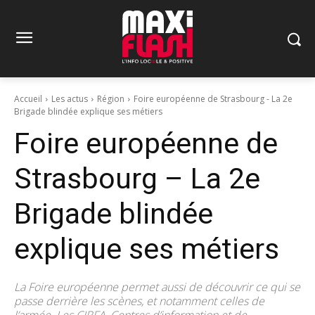
Accueil
Les actus
Région
Foire européenne de Strasbourg - La 2e
Brigade blindée explique ses métiers
Foire européenne de
Strasbourg – La 2e
Brigade blindée
explique ses métiers
La Foire européenne permet aussi de découvrir ce qui se
passe derrière les scènes, et notamment celles de