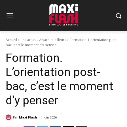
Accueil
Les actus
Alsace et ailleurs
Formation. L’orientation post-
bac, c’est le moment d’y penser
Formation.
L’orientation post-
bac, c’est le moment
d’y penser
Par
Maxi Flash
4 juin 2026