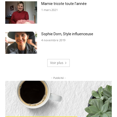
Mamie tricote toute l’année
1 mars 2021
Sophie Dorn, Style influenceuse
4 novembre 2019
Voir plus
- Publicité -