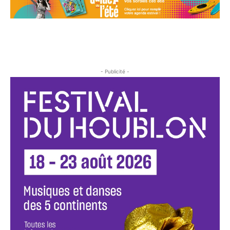
- Publicité -