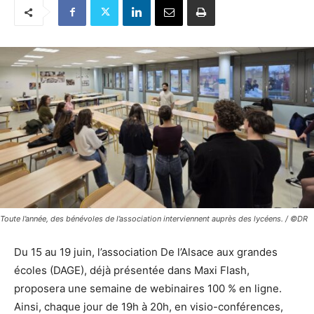
Toute l’année, des bénévoles de l’association interviennent auprès des lycéens. / ©DR
Du 15 au 19 juin, l’association De l’Alsace aux grandes
écoles (DAGE), déjà présentée dans Maxi Flash,
proposera une semaine de webinaires 100 % en ligne.
Ainsi, chaque jour de 19h à 20h, en visio-conférences,