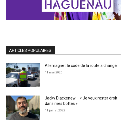
ARTICLES POPULAIRES
Allemagne : le code de la route a changé
11 mai 2020
Jacky Djackenew – « Je veux rester droit
dans mes bottes »
11 juillet 2022