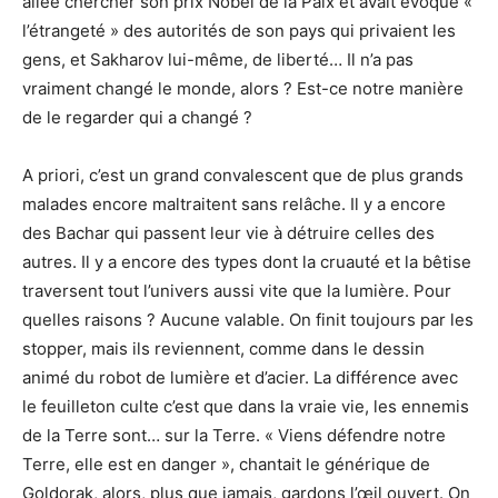
allée chercher son prix Nobel de la Paix et avait évoqué «
l’étrangeté » des autorités de son pays qui privaient les
gens, et Sakharov lui-même, de liberté… Il n’a pas
vraiment changé le monde, alors ? Est-ce notre manière
de le regarder qui a changé ?
A priori, c’est un grand convalescent que de plus grands
malades encore maltraitent sans relâche. Il y a encore
des Bachar qui passent leur vie à détruire celles des
autres. Il y a encore des types dont la cruauté et la bêtise
traversent tout l’univers aussi vite que la lumière. Pour
quelles raisons ? Aucune valable. On finit toujours par les
stopper, mais ils reviennent, comme dans le dessin
animé du robot de lumière et d’acier. La différence avec
le feuilleton culte c’est que dans la vraie vie, les ennemis
de la Terre sont… sur la Terre. « Viens défendre notre
Terre, elle est en danger », chantait le générique de
Goldorak, alors, plus que jamais, gardons l’œil ouvert. On