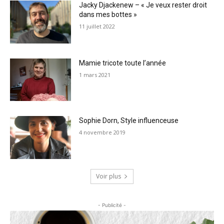
Jacky Djackenew – « Je veux rester droit
dans mes bottes »
11 juillet 2022
Mamie tricote toute l’année
1 mars 2021
Sophie Dorn, Style influenceuse
4 novembre 2019
Voir plus
- Publicité -