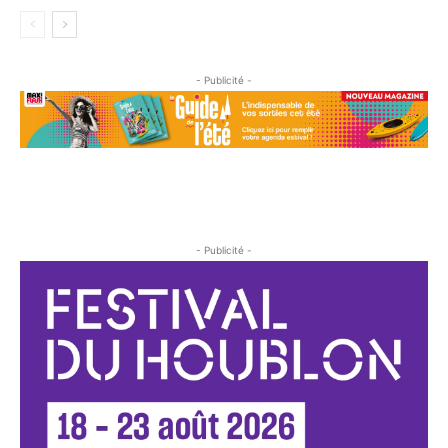
- Publicité -
- Publicité -