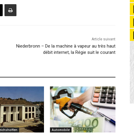
Article suivant
Niederbronn – De la machine à vapeur au très haut
débit internet, la Régie suit le courant
eichshoffen
Automobile