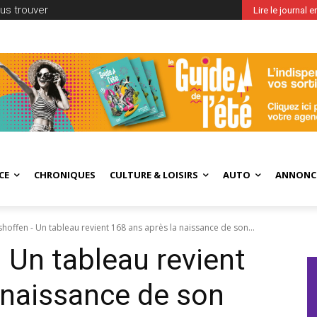
us trouver
Lire le journal 
CE
CHRONIQUES
CULTURE & LOISIRS
AUTO
ANNONC
offen - Un tableau revient 168 ans après la naissance de son...
Un tableau revient
 naissance de son