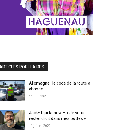
ARTICLES POPULAIRES
Allemagne : le code de la route a
changé
11 mai 2020
Jacky Djackenew – « Je veux
rester droit dans mes bottes »
11 juillet 2022