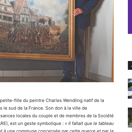
-petite-fille du peintre Charles Wendling natif de la
 le sud de la France. Son don à la ville de
ssances locales du couple et de membres de la Société
ARE), est un geste symbolique :
« Il fallait que le tableau
ment à une commune concernée par cette guerre et par la