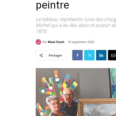
peintre
Le tableau représente l’une des charg
Michel qui a eu lieu dans et autour d
1870.
Par
Maxi Flash
19 septembre 2022
Partager