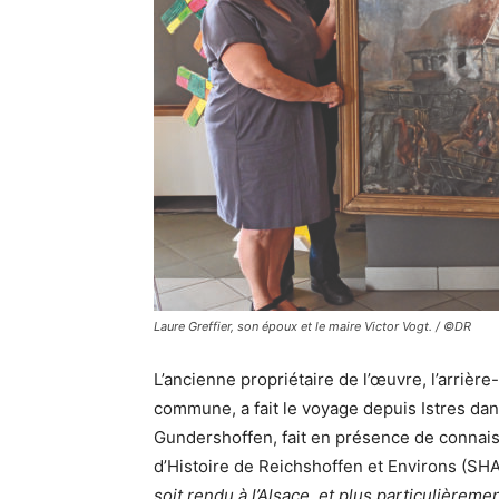
Laure Greffier, son époux et le maire Victor Vogt. / ©DR
L’ancienne propriétaire de l’œuvre, l’arrière
commune, a fait le voyage depuis Istres dans
Gundershoffen, fait en présence de connai
d’Histoire de Reichshoffen et Environs (SH
soit rendu à l’Alsace, et plus particulière