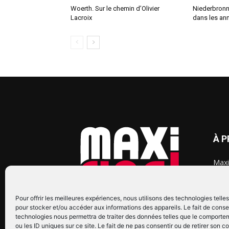
Woerth. Sur le chemin d’Olivier
Niederbronn
Lacroix
dans les ann
À 
Maxi
chaq
2015
2022
Pour offrir les meilleures expériences, nous utilisons des technologies telle
pour stocker et/ou accéder aux informations des appareils. Le fait de conse
technologies nous permettra de traiter des données telles que le comporte
ou les ID uniques sur ce site. Le fait de ne pas consentir ou de retirer son