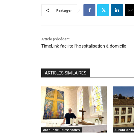
Partager
Article précédent
TimeLink facilite l’hospitalisation à domicile
ARTICLES SIMILAIRES
Autour de Reichshoffen
Autour de R