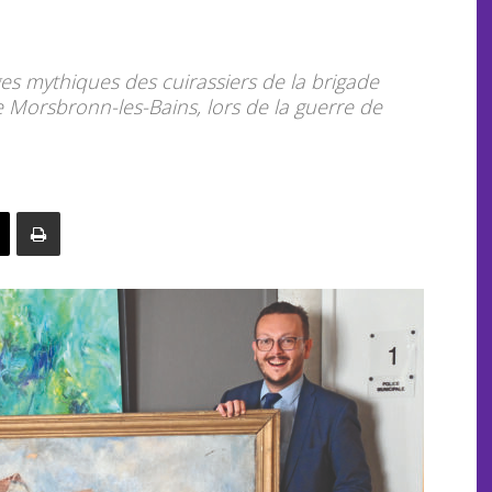
es mythiques des cuirassiers de la brigade
e Morsbronn-les-Bains, lors de la guerre de