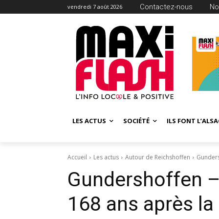
Contactez-nous
No
vendredi 7 août 2026
LES ACTUS
SOCIÉTÉ
ILS FONT L’ALSA
Accueil
Les actus
Autour de Reichshoffen
Gundersh
Gundershoffen – 
168 ans après la