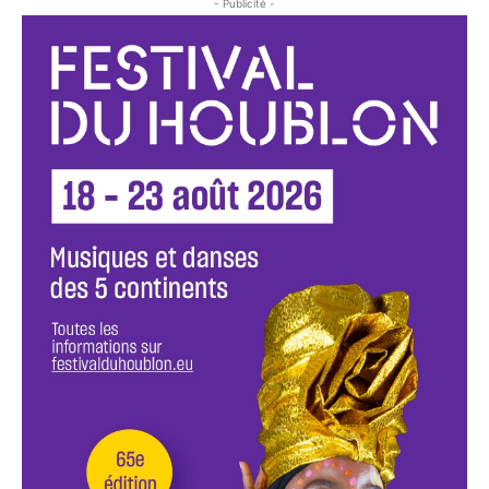
- Publicité -