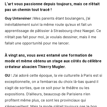
L’art vous passionne depuis toujours, mais ce n’était
pas un chemin tout tracé !
Guy Untereiner :
Mes parents étant boulangers, j’ai
inévitablement suivi la même route qu’eux et fait un
apprentissage de pâtissier à Strasbourg chez Naegel. Ce
n’était pas fait pour moi, je voulais dessiner, mais il me
fallait une opportunité pour me lancer.
À vingt ans, vous avez entamé une formation de
mode et même obtenu un stage aux côtés du célèbre
créateur alsacien Thierry Mugler.
GU :
J’ai adoré cette époque, la vie culturelle à Paris est si
exceptionnelle, on a l’embarras du choix là-bas quand il
s’agit de sorties, que ce soit pour le théâtre ou les
expositions. D’ailleurs, beaucoup de Parisiens n’en
profitent même plus, ce sont les provinciaux qui
s’émerveillent. Mais la mode n’était toujours pas le bon