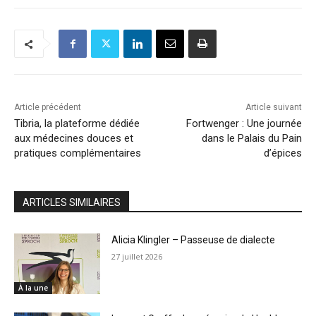
Article précédent
Article suivant
Tibria, la plateforme dédiée
Fortwenger : Une journée
aux médecines douces et
dans le Palais du Pain
pratiques complémentaires
d’épices
ARTICLES SIMILAIRES
Alicia Klingler – Passeuse de dialecte
27 juillet 2026
À la une