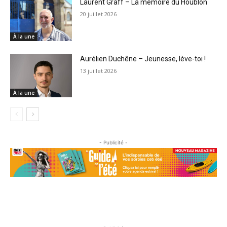
Laurent Graff – La mémoire du Houblon
20 juillet 2026
À la une
Aurélien Duchêne – Jeunesse, lève-toi !
13 juillet 2026
À la une
- Publicité -