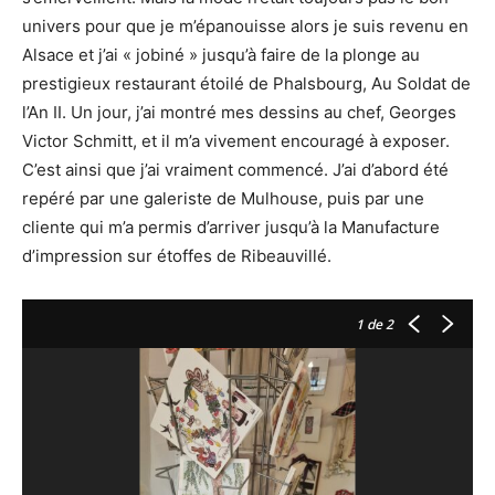
univers pour que je m’épanouisse alors je suis revenu en
Alsace et j’ai « jobiné » jusqu’à faire de la plonge au
prestigieux restaurant étoilé de Phalsbourg, Au Soldat de
l’An II. Un jour, j’ai montré mes dessins au chef, Georges
Victor Schmitt, et il m’a vivement encouragé à exposer.
C’est ainsi que j’ai vraiment commencé. J’ai d’abord été
repéré par une galeriste de Mulhouse, puis par une
cliente qui m’a permis d’arriver jusqu’à la Manufacture
d’impression sur étoffes de Ribeauvillé.
1
de 2