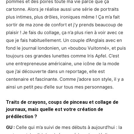
pommes et des poires toute ma vie parce que ça
cartonne. Alors je réalise aussi une série de portraits
plus intimes, plus drôles, ironiques même ! Ça m’a fait
sortir de ma zone de confort et j’y prends beaucoup de
plaisir ! Je fais du collage, ça n’a plus rien à voir avec ce
que je fais habituellement. Un couple d’Anglais avec en
fond le journal londonien, un «boubou Vuitonné», et puis
toujours ces grandes lunettes comme Iris Apfel. C’est
une entrepreneuse américaine, une icône de la mode
que j’ai découverte dans un reportage, elle est
centenaire et fascinante. Comme j’adore son style, il y a
ainsi un petit peu d’elle sur tous mes personnages.
Traits de crayons, coups de pinceau et collage de
journaux, mais quelle est votre création de
prédilection ?
GU :
Celle qui m’a suivi de mes débuts à aujourd’hui : la