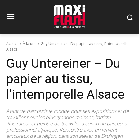
Accueil
À la une
Guy Untereiner - Du papier au tissu, l’intemporelle
Alsace
Guy Untereiner – Du
papier au tissu,
l’intemporelle Alsace
Avant de parcourir le monde pour ses expositions et de
travailler pour les plus grandes maisons, l’artiste
illustrateur et peintre de Siewiller a connu un parcours
professionnel atypique. Rencontre avec un fervent
amoureux de la région, dans son atelier de Drulingen.