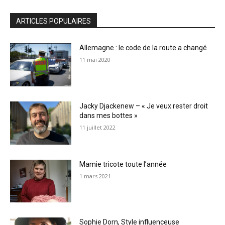
ARTICLES POPULAIRES
Allemagne : le code de la route a changé
11 mai 2020
Jacky Djackenew – « Je veux rester droit
dans mes bottes »
11 juillet 2022
Mamie tricote toute l’année
1 mars 2021
Sophie Dorn, Style influenceuse