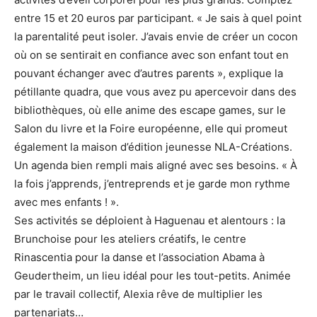
entre 15 et 20 euros par participant. « Je sais à quel point
la parentalité peut isoler. J’avais envie de créer un cocon
où on se sentirait en confiance avec son enfant tout en
pouvant échanger avec d’autres parents », explique la
pétillante quadra, que vous avez pu apercevoir dans des
bibliothèques, où elle anime des escape games, sur le
Salon du livre et la Foire européenne, elle qui promeut
également la maison d’édition jeunesse NLA-Créations.
Un agenda bien rempli mais aligné avec ses besoins. « À
la fois j’apprends, j’entreprends et je garde mon rythme
avec mes enfants ! ».
Ses activités se déploient à Haguenau et alentours : la
Brunchoise pour les ateliers créatifs, le centre
Rinascentia pour la danse et l’association Abama à
Geudertheim, un lieu idéal pour les tout-petits. Animée
par le travail collectif, Alexia rêve de multiplier les
partenariats…