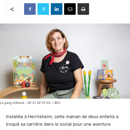
Le gang d’Alexia - 06 31 36 55 50. / ©Dr
Installée à Herrlisheim, cette maman de deux enfants a
troqué sa carrière dans le social pour une aventure