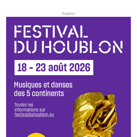
- Publicité -