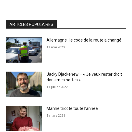
ARTICLES POPULAIRES
Allemagne : le code de la route a changé
11 mai 2020
Jacky Djackenew – « Je veux rester droit
dans mes bottes »
11 juillet 2022
Mamie tricote toute l’année
1 mars 2021