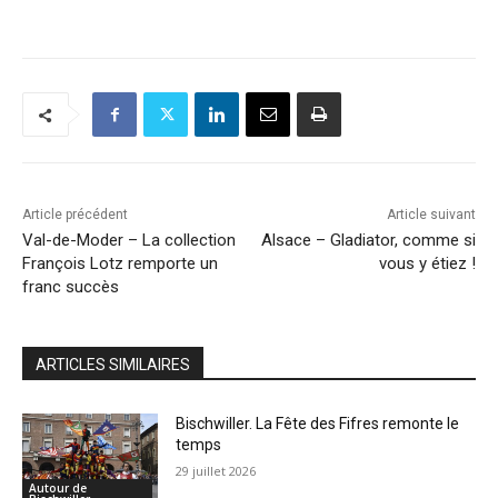
Article précédent
Article suivant
Val-de-Moder – La collection
Alsace – Gladiator, comme si
François Lotz remporte un
vous y étiez !
franc succès
ARTICLES SIMILAIRES
Bischwiller. La Fête des Fifres remonte le
temps
29 juillet 2026
Autour de