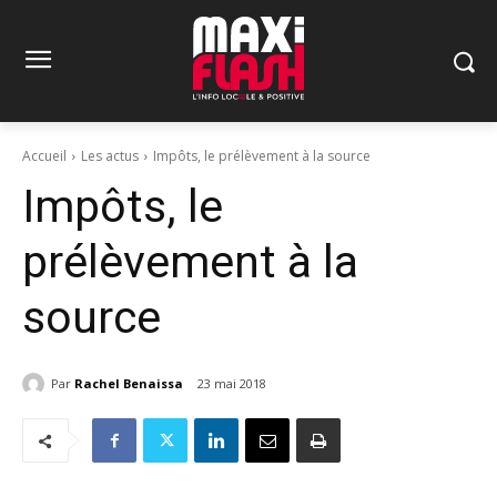
Accueil
Les actus
Impôts, le prélèvement à la source
Impôts, le
prélèvement à la
source
Par
Rachel Benaissa
23 mai 2018