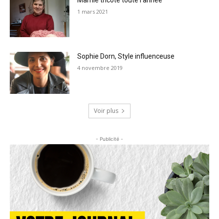
1 mars 2021
Sophie Dorn, Style influenceuse
4 novembre 2019
Voir plus
- Publicité -