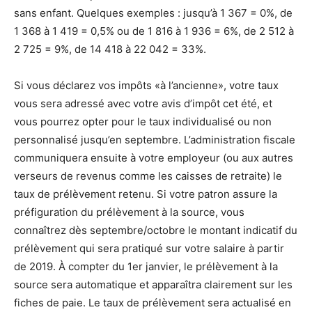
sans enfant. Quelques exemples : jusqu’à 1 367 = 0%, de
1 368 à 1 419 = 0,5% ou de 1 816 à 1 936 = 6%, de
2 512 à
2 725 = 9%, de 14 418 à 22 042 = 33%.
Si vous déclarez vos impôts «à l’ancienne»
, votre taux
vous sera adressé avec votre avis d’impôt cet été, et
vous pourrez opter pour le taux individualisé ou non
personnalisé jusqu’en septembre. L’administration fiscale
communiquera ensuite à votre employeur (ou aux autres
verseurs de revenus comme les caisses de retraite) le
taux de prélèvement retenu. Si votre patron assure la
préfiguration du prélèvement à la source, vous
connaîtrez dès septembre/octobre le montant indicatif du
prélèvement qui sera pratiqué sur votre salaire à partir
de 2019. À compter du 1er janvier, le prélèvement à la
source sera automatique et apparaîtra clairement sur les
fiches de paie. Le taux de prélèvement sera actualisé en