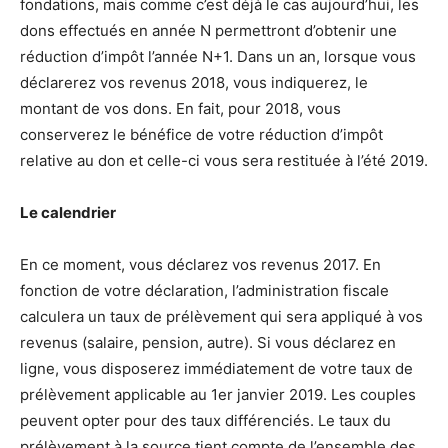
fondations, mais comme c’est déjà le cas aujourd’hui, les
dons effectués en année N permettront d’obtenir une
réduction d’impôt l’année N+1. Dans un an, lorsque vous
déclarerez vos revenus 2018, vous indiquerez, le
montant de vos dons. En fait, pour 2018, vous
conserverez le bénéfice de votre réduction d’impôt
relative au don et celle-ci vous sera restituée à l’été 2019.
L
e calendrier
En ce moment, vous déclarez vos revenus 2017. En
fonction de votre déclaration, l’administration fiscale
calculera un taux de prélèvement qui sera appliqué à vos
revenus (salaire, pension, autre). Si vous déclarez en
ligne, vous disposerez immédiatement de votre taux de
prélèvement applicable au 1er janvier 2019. Les couples
peuvent opter pour des taux différenciés. Le taux du
prélèvement à la source tient compte de l’ensemble des