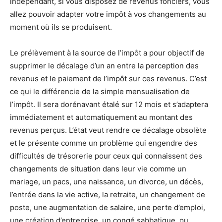
indépendant, si vous disposez de revenus fonciers, vous
allez pouvoir adapter votre impôt à vos changements au
moment où ils se produisent.
Le prélèvement à la source de l’impôt a pour objectif de
supprimer le décalage d’un an entre la perception des
revenus et le paiement de l’impôt sur ces revenus. C’est
ce qui le différencie de la simple mensualisation de
l’impôt. Il sera dorénavant étalé sur 12 mois et s’adaptera
immédiatement et automatiquement au montant des
revenus perçus. L’état veut rendre ce décalage obsolète
et le présente comme un problème qui engendre des
difficultés de trésorerie pour ceux qui connaissent des
changements de situation dans leur vie comme un
mariage, un pacs, une naissance, un divorce, un décès,
l’entrée dans la vie active, la retraite, un changement de
poste, une augmentation de salaire, une perte d’emploi,
une création d’entreprise, un congé sabbatique, ou