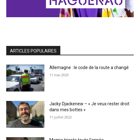
ARTICLES POPULAIRES
Allemagne : le code de la route a changé
11 mai 2020
Jacky Djackenew – « Je veux rester droit
dans mes bottes »
11 juillet 2022
Mamie tricote toute l’année