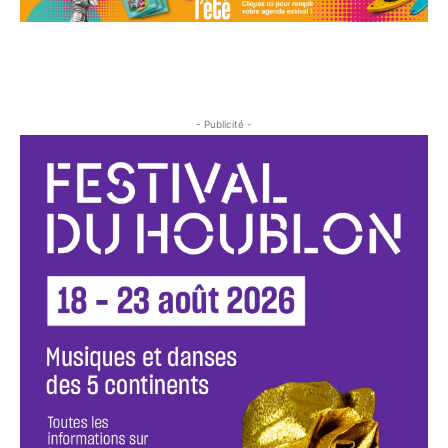
- Publicité -