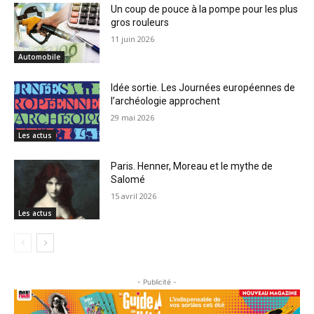
Un coup de pouce à la pompe pour les plus
gros rouleurs
11 juin 2026
Automobile
Idée sortie. Les Journées européennes de
l’archéologie approchent
29 mai 2026
Les actus
Paris. Henner, Moreau et le mythe de
Salomé
15 avril 2026
Les actus
- Publicité -