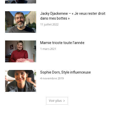
Jacky Djackenew – « Je veux rester droit
dans mes bottes »
11 juillet 2022
Mamie tricote toute l’année
1 mars 2021
Sophie Dorn, Style influenceuse
4 novembre 2019
Voir plus