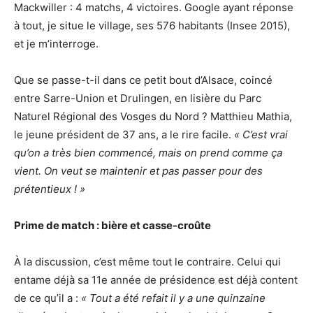
Mackwiller : 4 matchs, 4 victoires. Google ayant réponse
à tout, je situe le village, ses 576 habitants (Insee 2015),
et je m’interroge.
Que se passe-t-il dans ce petit bout d’Alsace, coincé
entre Sarre-Union et Drulingen, en lisière du Parc
Naturel Régional des Vosges du Nord ? Matthieu Mathia,
le jeune président de 37 ans, a le rire facile.
« C’est vrai
qu’on a très bien commencé, mais on prend comme ça
vient. On veut se maintenir et pas passer pour des
prétentieux ! »
Prime de match :
bière et casse-croûte
À la discussion, c’est même tout le contraire. Celui qui
entame déjà sa 11e année de présidence est déjà content
de ce qu’il a :
« Tout a été refait il y a une quinzaine