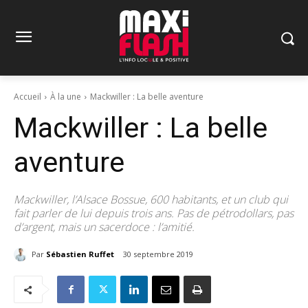
Accueil
À la une
Mackwiller : La belle aventure
Mackwiller : La belle
aventure
Mackwiller, l’Alsace Bossue, 600 habitants, et un club qui
fait parler de lui depuis trois ans. Pas de pétrodollars, pas
d’argent, mais un sacerdoce : l’amitié.
Par
Sébastien Ruffet
30 septembre 2019