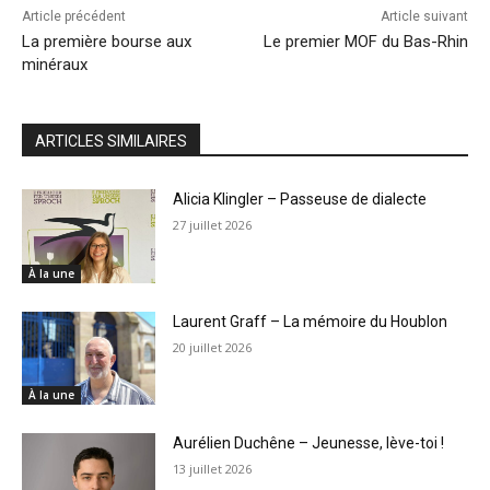
Article précédent
Article suivant
La première bourse aux
Le premier MOF du Bas-Rhin
minéraux
ARTICLES SIMILAIRES
Alicia Klingler – Passeuse de dialecte
27 juillet 2026
À la une
Laurent Graff – La mémoire du Houblon
20 juillet 2026
À la une
Aurélien Duchêne – Jeunesse, lève-toi !
13 juillet 2026