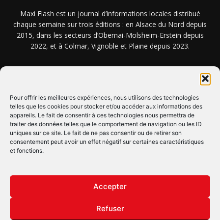
Maxi Flash est un journal d’informations locales distribué
chaque semaine sur trois éditions : en Alsace du Nord depuis
2015, dans les secteurs d’Obernai-Molsheim-Erstein depuis
2022, et à Colmar, Vignoble et Plaine depuis 2023.
NOUS TROUVER ? NOUS CONTACTER ?
Pour offrir les meilleures expériences, nous utilisons des technologies
telles que les cookies pour stocker et/ou accéder aux informations des
appareils. Le fait de consentir à ces technologies nous permettra de
CLIQUEZ ICI !
traiter des données telles que le comportement de navigation ou les ID
uniques sur ce site. Le fait de ne pas consentir ou de retirer son
SUIVEZ-NOUS !
consentement peut avoir un effet négatif sur certaines caractéristiques
et fonctions.
Accepter
Refuser
© Copyright © 2022 Maxi Flash