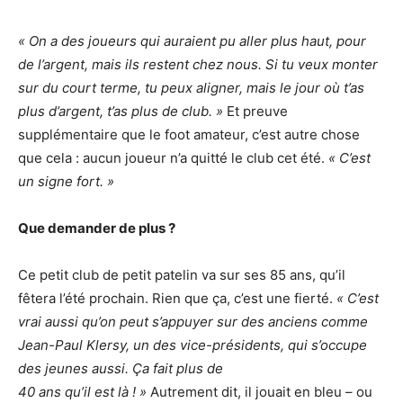
« On a des joueurs qui auraient pu aller plus haut, pour
de l’argent, mais ils restent chez nous. Si tu veux monter
sur du court terme, tu peux aligner, mais le jour où t’as
plus d’argent, t’as plus de club. »
Et preuve
supplémentaire que le foot amateur, c’est autre chose
que cela : aucun joueur n’a quitté le club cet été.
« C’est
un signe fort. »
Que demander de plus ?
Ce petit club de petit patelin va sur ses 85 ans, qu’il
fêtera l’été prochain. Rien que ça, c’est une fierté.
« C’est
vrai aussi qu’on peut s’appuyer sur des anciens comme
Jean-Paul Klersy, un des vice-présidents, qui s’occupe
des jeunes aussi. Ça fait plus de
40 ans qu’il est là ! »
Autrement dit, il jouait en bleu – ou