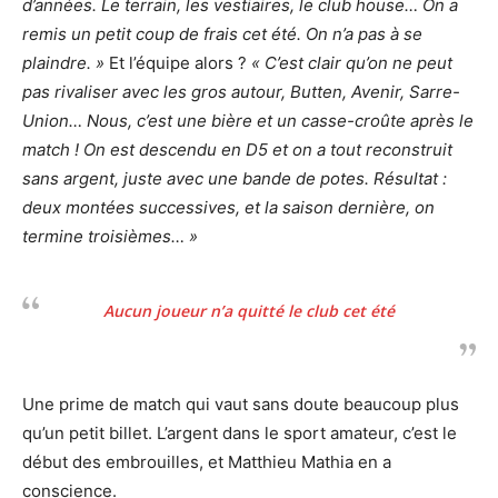
d’années. Le terrain, les vestiaires, le club house… On a
remis un petit coup de frais cet été. On n’a pas à se
plaindre. »
Et l’équipe alors ?
« C’est clair qu’on ne peut
pas rivaliser avec les gros autour, Butten, Avenir, Sarre-
Union… Nous, c’est une bière et un casse-croûte après le
match ! On est descendu en D5 et on a tout reconstruit
sans argent, juste avec une bande de potes. Résultat :
deux montées successives, et la saison dernière, on
termine troisièmes… »
Aucun joueur n’a quitté le club cet été
Une prime de match qui vaut sans doute beaucoup plus
qu’un petit billet. L’argent dans le sport amateur, c’est le
début des embrouilles, et Matthieu Mathia en a
conscience.