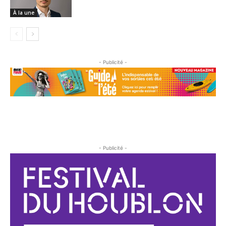
À la une
- Publicité -
- Publicité -