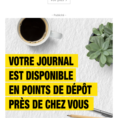
- Publicité -