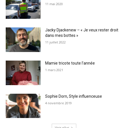
11 mai 2020
Jacky Djackenew – « Je veux rester droit
dans mes bottes »
11 juillet 2022
Mamie tricote toute l’année
1 mars 2021
Sophie Dorn, Style influenceuse
4 novembre 2019
Voir plus