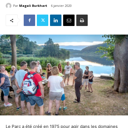
Par
Magali Burkhart
6 janvier 2020
Le Parc a été créé en 1975 pour agir dans les domaines