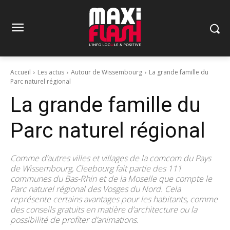
Accueil
Les actus
Autour de Wissembourg
La grande famille du
Parc naturel régional
La grande famille du
Parc naturel régional
Comme d’autres villes et villages de la comcom du Pays
de Wissembourg, Cleebourg fait partie des 111
communes du Bas-Rhin et de la Moselle que compte le
Parc naturel régional des Vosges du Nord. Cela
représente certains avantages pour les habitants, comme
des conseils gratuits en matière d’architecture ou la
possibilité de profiter d’animations.