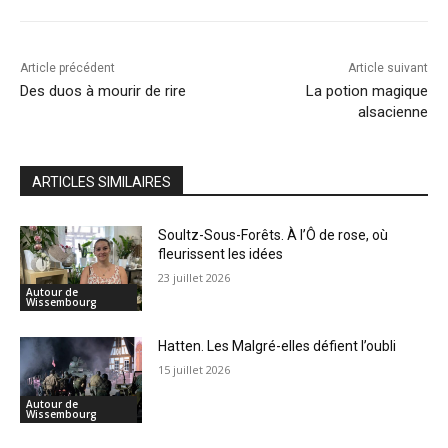
Article précédent
Article suivant
Des duos à mourir de rire
La potion magique
alsacienne
ARTICLES SIMILAIRES
Soultz-Sous-Forêts. À l’Ô de rose, où
fleurissent les idées
23 juillet 2026
Autour de
Wissembourg
Hatten. Les Malgré-elles défient l’oubli
15 juillet 2026
Autour de
Wissembourg