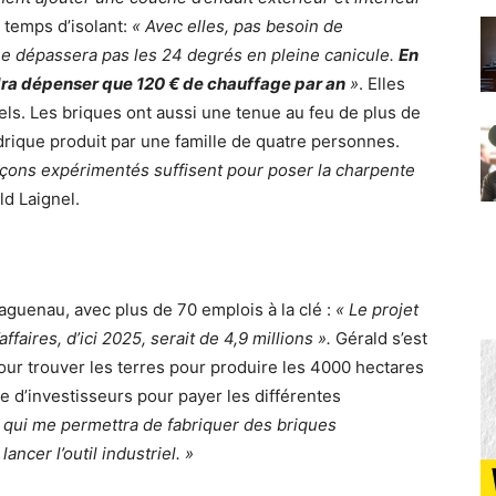
 temps d’isolant:
« Avec elles, pas besoin de
ne dépassera pas les 24 degrés en pleine canicule.
En
udra dépenser que 120 € de chauffage par an
»
. Elles
ls. Les briques ont aussi une tenue au feu de plus de
ydrique produit par une famille de quatre personnes.
açons expérimentés suffisent pour poser la charpente
d Laignel.
aguenau, avec plus de 70 emplois à la clé :
« Le projet
affaires, d’ici 2025, serait de 4,9 millions ».
Gérald s’est
our trouver les terres pour produire les 4000 hectares
e d’investisseurs pour payer les différentes
 qui me permettra de fabriquer des briques
ncer l’outil industriel. »