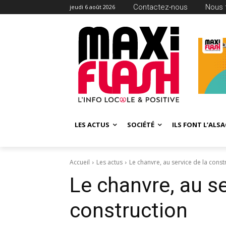
Contactez-nous
Nous 
jeudi 6 août 2026
LES ACTUS
SOCIÉTÉ
ILS FONT L’ALSA
Accueil
Les actus
Le chanvre, au service de la const
Le chanvre, au se
construction