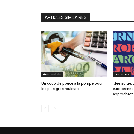
ARTICLES SIMILAIRES
Automobile
Les actus
Un coup de pouce à la pompe pour
Idée sortie.
les plus gros rouleurs
européennes
approchent