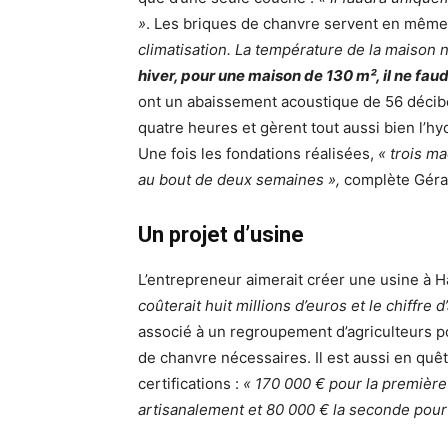
»
. Les briques de chanvre servent en même
climatisation. La température de la maison 
hiver, pour une maison de 130 m², il ne fa
ont un abaissement acoustique de 56 décibe
quatre heures et gèrent tout aussi bien l’h
Une fois les fondations réalisées,
« trois m
au bout de deux semaines »,
complète Géral
Un projet d’usine
L’entrepreneur aimerait créer une usine à H
coûterait huit millions d’euros et le chiffre d’
associé à un regroupement d’agriculteurs p
de chanvre nécessaires. Il est aussi en quêt
certifications :
« 170 000 € pour la première
artisanalement et 80 000 € la seconde pour la