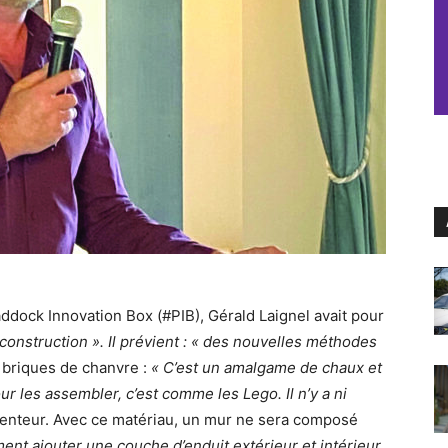
addock Innovation Box (#PIB), Gérald Laignel avait pour
 construction ». Il prévient : « des nouvelles méthodes
it briques de chanvre :
« C’est un amalgame de chaux et
ur les assembler, c’est comme les Lego. Il n’y a ni
nventeur. Avec ce matériau, un mur ne sera composé
ment ajouter une couche d’enduit extérieur et intérieur