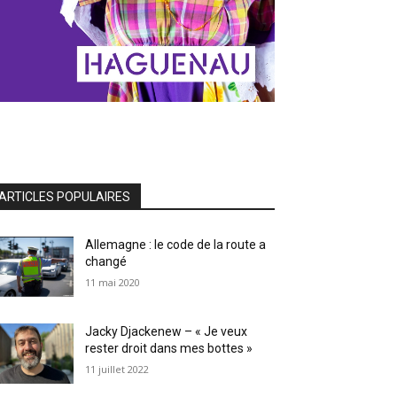
ARTICLES POPULAIRES
Allemagne : le code de la route a
changé
11 mai 2020
Jacky Djackenew – « Je veux
rester droit dans mes bottes »
11 juillet 2022