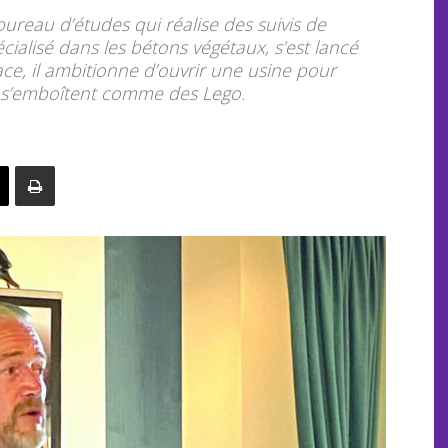
bureau d’études qui réalise des suivis de
cialisé dans les bétons végétaux, s’est lancé
ce, il ambitionne d’ouvrir une usine pour
i s’emboîtent comme des Lego.