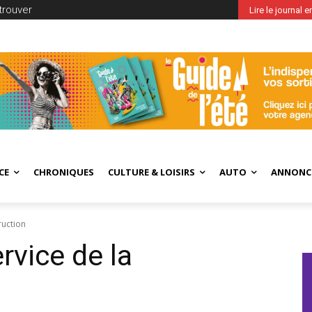
trouver
Lire le journal 
CE
CHRONIQUES
CULTURE & LOISIRS
AUTO
ANNONC
ruction
rvice de la