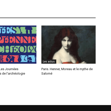
Les actus
 Les Journées
Paris. Henner, Moreau et le mythe de
 de l’archéologie
Salomé