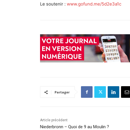
Le soutenir :
www.gofund.me/5d2e3a1c
Partager
Article précédent
Niederbronn – Quoi de 9 au Moulin ?