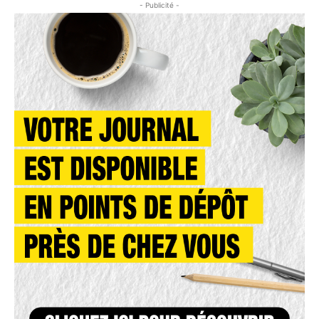
- Publicité -