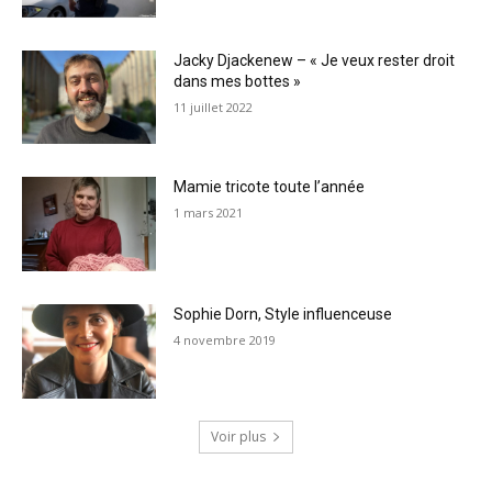
Jacky Djackenew – « Je veux rester droit
dans mes bottes »
11 juillet 2022
Mamie tricote toute l’année
1 mars 2021
Sophie Dorn, Style influenceuse
4 novembre 2019
Voir plus