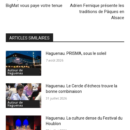
BigMat vous paye votre tenue
Adrien Fernique présente les
traditions de Pâques en
Alsace
ARTICLES SIMILAIRES
Haguenau. PRISMA, sous le soleil
7 août 2026
Autour de
Haguenau
Haguenau. Le Cercle d’échecs trouve la
bonne combinaison
31 juillet 2026
Autour de
Haguenau
Haguenau. La culture dense du Festival du
Houblon