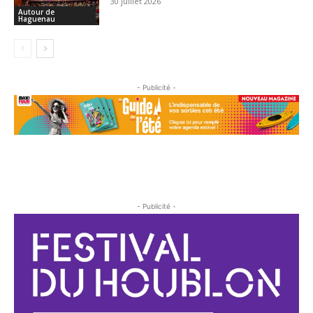
30 juillet 2026
Autour de
Haguenau
- Publicité -
- Publicité -