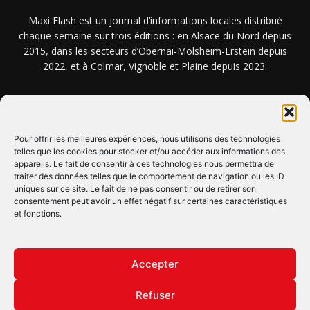
Maxi Flash est un journal d’informations locales distribué
chaque semaine sur trois éditions : en Alsace du Nord depuis
2015, dans les secteurs d’Obernai-Molsheim-Erstein depuis
2022, et à Colmar, Vignoble et Plaine depuis 2023.
NOUS TROUVER ? NOUS CONTACTER ?
Pour offrir les meilleures expériences, nous utilisons des technologies
telles que les cookies pour stocker et/ou accéder aux informations des
appareils. Le fait de consentir à ces technologies nous permettra de
CLIQUEZ ICI !
traiter des données telles que le comportement de navigation ou les ID
uniques sur ce site. Le fait de ne pas consentir ou de retirer son
SUIVEZ-NOUS !
consentement peut avoir un effet négatif sur certaines caractéristiques
et fonctions.
Accepter
Refuser