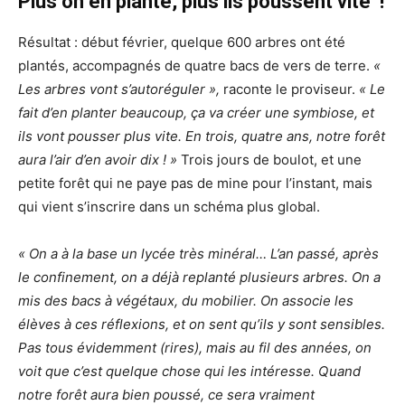
Plus on en plante,
plus ils poussent vite
!
Résultat : début février, quelque 600 arbres ont été
plantés, accompagnés de quatre bacs de vers de terre.
«
Les arbres vont s’autoréguler »,
raconte le proviseur.
« Le
fait d’en planter beaucoup, ça va créer une symbiose, et
ils vont pousser plus vite. En trois, quatre ans, notre forêt
aura l’air d’en avoir dix ! »
Trois jours de boulot, et une
petite forêt qui ne paye pas de mine pour l’instant, mais
qui vient s’inscrire dans un schéma plus global.
« On a à la base un lycée très minéral… L’an passé, après
le confinement, on a déjà replanté plusieurs arbres. On a
mis des bacs à végétaux, du mobilier. On associe les
élèves à ces réflexions, et on sent qu’ils y sont sensibles.
Pas tous évidemment (rires), mais au fil des années, on
voit que c’est quelque chose qui les intéresse. Quand
notre forêt aura bien poussé, ce sera vraiment