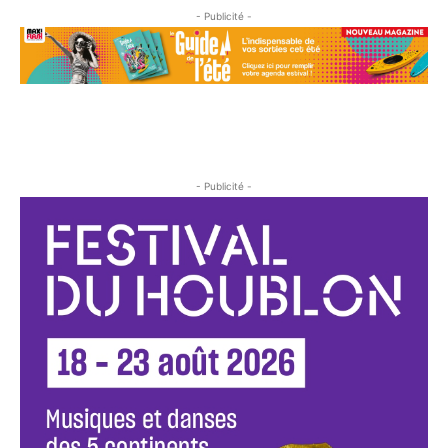
- Publicité -
- Publicité -