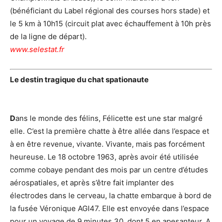
(bénéficiant du Label régional des courses hors stade) et
le 5 km à 10h15 (circuit plat avec échauffement à 10h près
de la ligne de départ).
www.selestat.fr
Le destin tragique du chat spationaute
D
ans le monde des félins, Félicette est une star malgré
elle. C’est la première chatte à être allée dans l’espace et
à en être revenue, vivante. Vivante, mais pas forcément
heureuse. Le 18 octobre 1963, après avoir été utilisée
comme cobaye pendant des mois par un centre d’études
aérospatiales, et après s’être fait implanter des
électrodes dans le cerveau, la chatte embarque à bord de
la fusée Véronique AGI47. Elle est envoyée dans l’espace
pour un voyage de 9 minutes 30, dont 5 en apesanteur. A