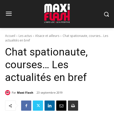
Accueil
Les actus
Alsace et ailleurs
Chat spationaute, courses... Les
actualités en bref
Chat spationaute,
courses… Les
actualités en bref
Par
Maxi Flash
23 septembre 2019