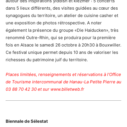
autour des inspirations yiddish et klezmer : 5 concerts
dans 5 lieux différents, des visites guidées au cœur des
synagogues du territoire, un atelier de cuisine casher et
une exposition de photos rétrospective. A noter
également la présence du groupe «Die Haiducken», très
renommé Outre-Rhin, qui se produira pour la première
fois en Alsace le samedi 26 octobre à 20h30 à Bouxwiller.
Ce festival unique permet depuis 10 ans de valoriser les
richesses du patrimoine juif du territoire.
Places limitées, renseignements et réservations à l’Office
de Tourisme intercommunal de Hanau-La Petite Pierre au
03 88 70 42 30 et sur www.billetweb.fr
Biennale de Sélestat