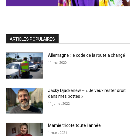
ARTICLES POPULAIRES
Allemagne : le code de la route a changé
11 mai 2020
Jacky Djackenew – « Je veux rester droit
dans mes bottes »
11 juillet 2022
Mamie tricote toute l’année
1 mars 2021