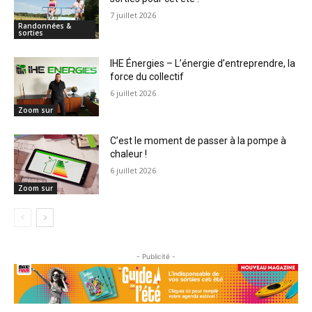
7 juillet 2026
Randonnées &
sorties
IHE Énergies – L’énergie d’entreprendre, la
force du collectif
6 juillet 2026
Zoom sur
C’est le moment de passer à la pompe à
chaleur !
6 juillet 2026
Zoom sur
- Publicité -