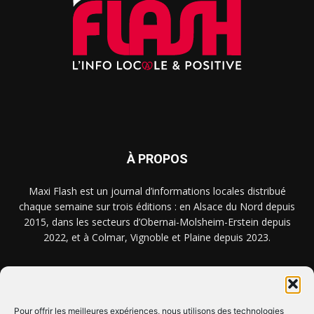
À PROPOS
Maxi Flash est un journal d’informations locales distribué
chaque semaine sur trois éditions : en Alsace du Nord depuis
2015, dans les secteurs d’Obernai-Molsheim-Erstein depuis
2022, et à Colmar, Vignoble et Plaine depuis 2023.
NOUS TROUVER ? NOUS CONTACTER ?
Pour offrir les meilleures expériences, nous utilisons des technologies