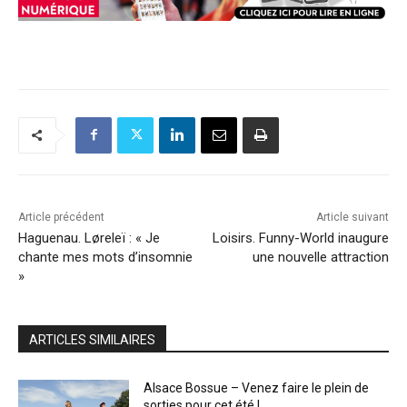
Article précédent
Article suivant
Haguenau. Løreleï : « Je
Loisirs. Funny-World inaugure
chante mes mots d’insomnie
une nouvelle attraction
»
ARTICLES SIMILAIRES
Alsace Bossue – Venez faire le plein de
sorties pour cet été !