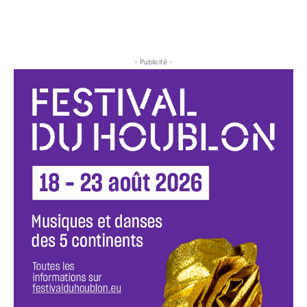
- Publicité -