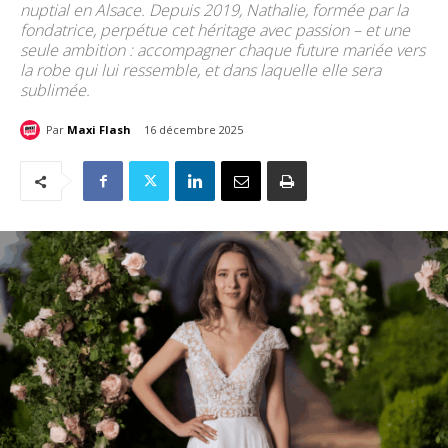
nuptial en Alsace. Depuis 2019, Nathalie, formée par la
fondatrice, perpétue cet héritage avec passion – et une
seule ambition : accompagner chaque future mariée vers
la robe qui lui ressemble, et dans laquelle elle sera
sublimée.
Par
Maxi Flash
16 décembre 2025