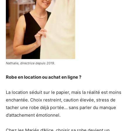
Nathalie, directrice depuis 2019.
Robe en location ou achat en ligne ?
La location séduit sur le papier, mais la réalité est moins
enchantée. Choix restreint, caution élevée, stress de
tacher une robe déjà portée… sans parler du manque
d’attachement émotionnel.
Chez les Mariés d’Alice, choisir sa robe devient un