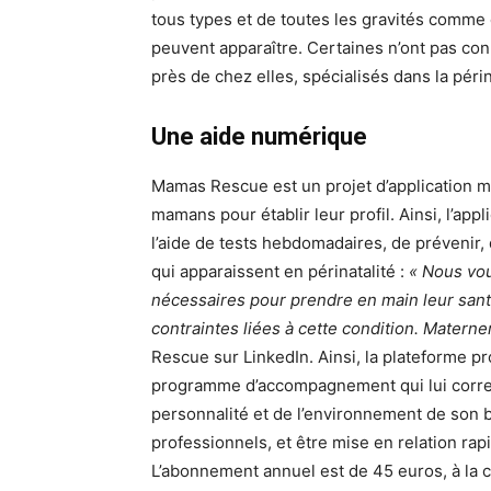
tous types et de toutes les gravités comme
peuvent apparaître. Certaines n’ont pas con
près de chez elles, spécialisés dans la périn
Une aide numérique
Mamas Rescue est un projet d’application m
mamans pour établir leur profil. Ainsi, l’app
l’aide de tests hebdomadaires, de prévenir,
qui apparaissent en périnatalité :
« Nous voul
nécessaires pour prendre en main leur santé
contraintes liées à cette condition. Materne
Rescue sur LinkedIn. Ainsi, la plateforme p
programme d’accompagnement qui lui corres
personnalité et de l’environnement de son bé
professionnels, et être mise en relation ra
L’abonnement annuel est de 45 euros, à la 