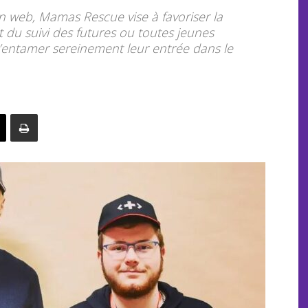
on web, Mamas Rescue vise à favoriser la
du suivi des futures ou toutes jeunes
’entamer sereinement leur entrée dans le