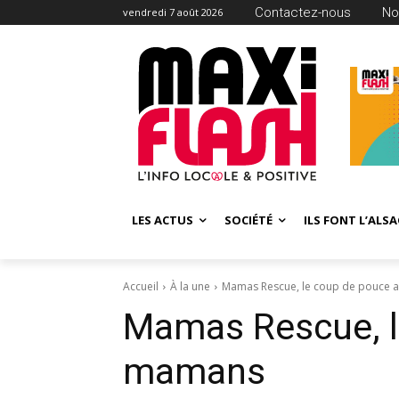
Contactez-nous
No
vendredi 7 août 2026
LES ACTUS
SOCIÉTÉ
ILS FONT L’ALSA
Accueil
À la une
Mamas Rescue, le coup de pouce
Mamas Rescue, l
mamans