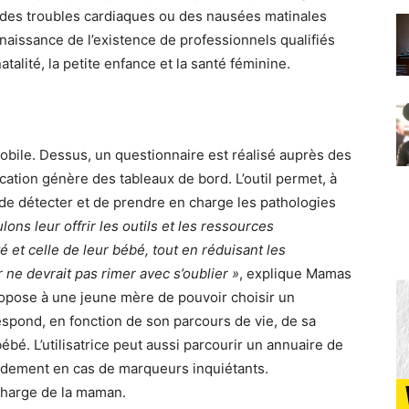
 des troubles cardiaques ou des nausées matinales
naissance de l’existence de professionnels qualifiés
atalité, la petite enfance et la santé féminine.
obile. Dessus, un questionnaire est réalisé auprès des
lication génère des tableaux de bord. L’outil permet, à
 de détecter et de prendre en charge les pathologies
ons leur offrir les outils et les ressources
 et celle de leur bébé, tout en réduisant les
r ne devrait pas rimer avec s’oublier »
, explique Mamas
ropose à une jeune mère de pouvoir choisir un
pond, en fonction de son parcours de vie, de sa
bé. L’utilisatrice peut aussi parcourir un annuaire de
pidement en cas de marqueurs inquiétants.
charge de la maman.