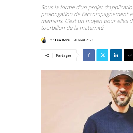
Sous la forme d’un projet d’applicati
prolongation de l’accompagnement et 
mamans. C’est un moyen pour elles d
tourbillon de la maternité.
Par
Léo Doré
28 août 2023
Partager