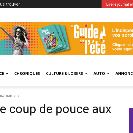
us trouver
Lire le journal 
CE
CHRONIQUES
CULTURE & LOISIRS
AUTO
ANNONC
 aux mamans
e coup de pouce aux