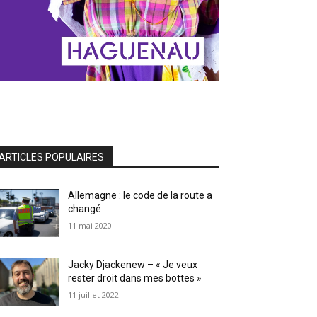
ARTICLES POPULAIRES
Allemagne : le code de la route a
changé
11 mai 2020
Jacky Djackenew – « Je veux
rester droit dans mes bottes »
11 juillet 2022