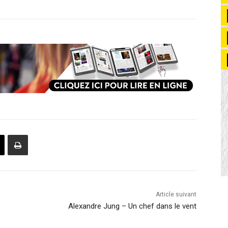
Article suivant
Alexandre Jung – Un chef dans le vent