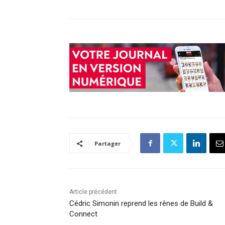
Partager
Article précédent
Cédric Simonin reprend les rênes de Build &
Connect