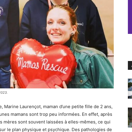
2023.
e, Marine Laurençot, maman d’une petite fille de 2 ans,
eunes mamans sont trop peu informées. En effet, après
 les mères sont souvent laissées à elles-mêmes, ce qui
 sur le plan physique et psychique. Des pathologies de