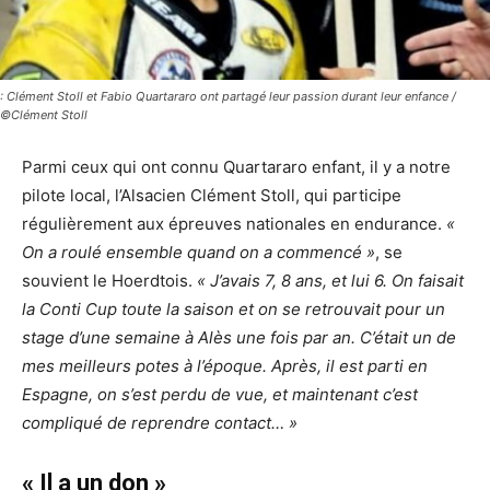
: Clément Stoll et Fabio Quartararo ont partagé leur passion durant leur enfance /
©Clément Stoll
Parmi ceux qui ont connu Quartararo enfant, il y a notre
pilote local, l’Alsacien Clément Stoll, qui participe
régulièrement aux épreuves nationales en endurance.
«
On a roulé ensemble quand on a commencé »
, se
souvient le Hoerdtois.
« J’avais 7, 8 ans, et lui 6. On faisait
la Conti Cup toute la saison et on se retrouvait pour un
stage d’une semaine à Alès une fois par an. C’était un de
mes meilleurs potes à l’époque. Après, il est parti en
Espagne, on s’est perdu de vue, et maintenant c’est
compliqué de reprendre contact… »
« Il a un don »