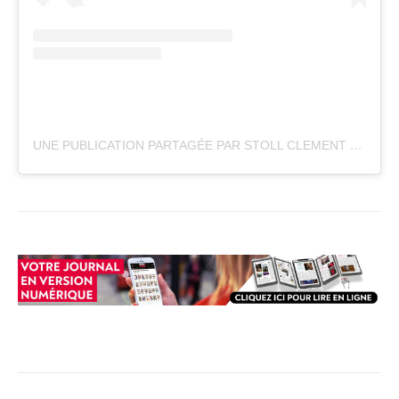
UNE PUBLICATION PARTAGÉE PAR STOLL CLEMENT (@STOLLCLEMENT)