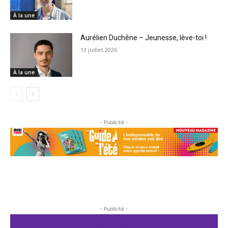
À la une
Aurélien Duchêne – Jeunesse, lève-toi !
13 juillet 2026
À la une
- Publicité -
- Publicité -