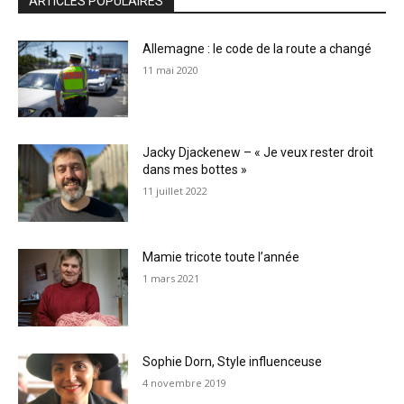
ARTICLES POPULAIRES
Allemagne : le code de la route a changé
11 mai 2020
Jacky Djackenew – « Je veux rester droit
dans mes bottes »
11 juillet 2022
Mamie tricote toute l’année
1 mars 2021
Sophie Dorn, Style influenceuse
4 novembre 2019