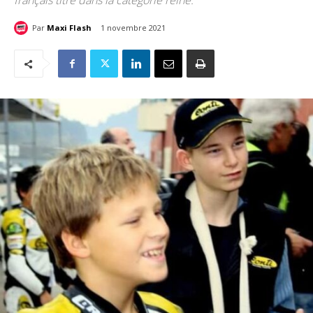
français titré dans la catégorie reine.
Par
Maxi Flash
1 novembre 2021