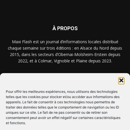
À PROPOS
Maxi Flash est un journal d’informations locales distribué
chaque semaine sur trois éditions : en Alsace du Nord depuis
2015, dans les secteurs d’Obernai-Molsheim-Erstein depuis
2022, et à Colmar, Vignoble et Plaine depuis 2023.
NOUS TROUVER ? NOUS CONTACTER ?
Pour offrir les meilleures expériences, nous utilisons des technologies
telles que les cookies pour stocker et/ou accéder aux informations des
CLIQUEZ ICI !
appareils. Le fait de consentir à ces technologies nous permettra de
traiter des données telles que le comportement de navigation ou les ID
uniques sur ce site. Le fait de ne pas consentir ou de retirer son
SUIVEZ-NOUS !
consentement peut avoir un effet négatif sur certaines caractéristiques
et fonctions.