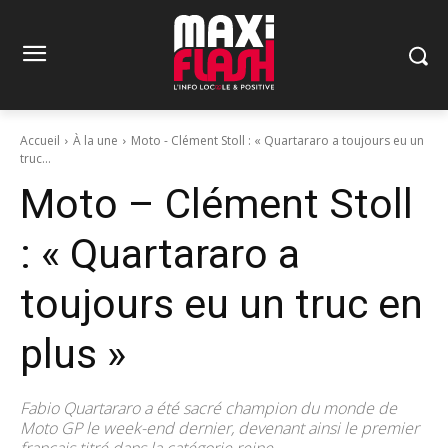
Accueil
À la une
Moto - Clément Stoll : « Quartararo a toujours eu un
truc...
Moto – Clément Stoll
: « Quartararo a
toujours eu un truc en
plus »
Fabio Quartararo a été sacré champion du monde de
Moto GP le week-end dernier, devenant ainsi le premier