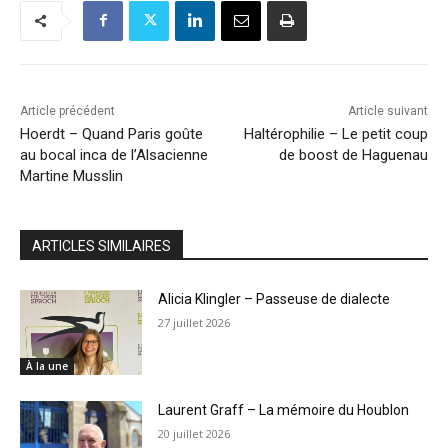
Article précédent
Article suivant
Hoerdt – Quand Paris goûte
Haltérophilie – Le petit coup
au bocal inca de l’Alsacienne
de boost de Haguenau
Martine Musslin
ARTICLES SIMILAIRES
Alicia Klingler – Passeuse de dialecte
27 juillet 2026
À la une
Laurent Graff – La mémoire du Houblon
20 juillet 2026