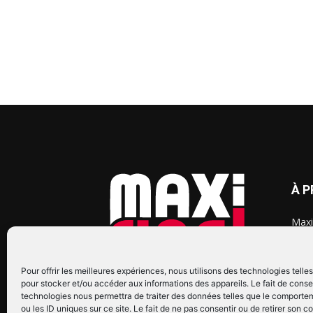
À 
Maxi
chaq
2015
2022
Pour offrir les meilleures expériences, nous utilisons des technologies telle
pour stocker et/ou accéder aux informations des appareils. Le fait de conse
technologies nous permettra de traiter des données telles que le comporte
ou les ID uniques sur ce site. Le fait de ne pas consentir ou de retirer son