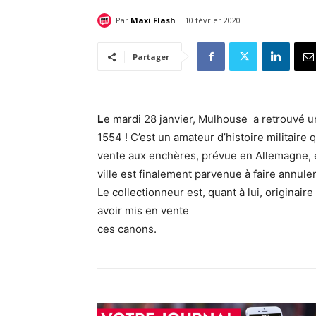
Par
Maxi Flash
10 février 2020
Partager
L
e mardi 28 janvier, Mulhouse
a retrouvé u
1554 ! C’est un amateur d’histoire militaire
vente aux enchères, prévue en Allemagne, e
ville est finalement parvenue à faire annuler
Le collectionneur est, quant à lui, originair
avoir mis en vente
ces canons.