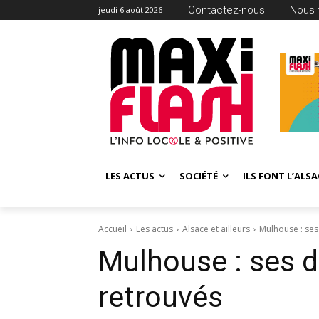
Contactez-nous
Nous 
jeudi 6 août 2026
LES ACTUS
SOCIÉTÉ
ILS FONT L’ALSA
Accueil
Les actus
Alsace et ailleurs
Mulhouse : ses
Mulhouse : ses d
retrouvés