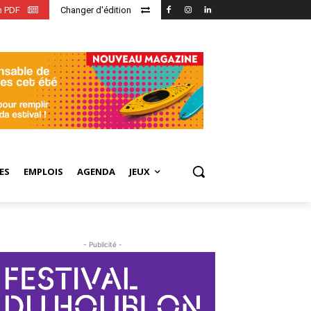
en PDF
Changer d'édition
ES
EMPLOIS
AGENDA
JEUX
- Publicité -