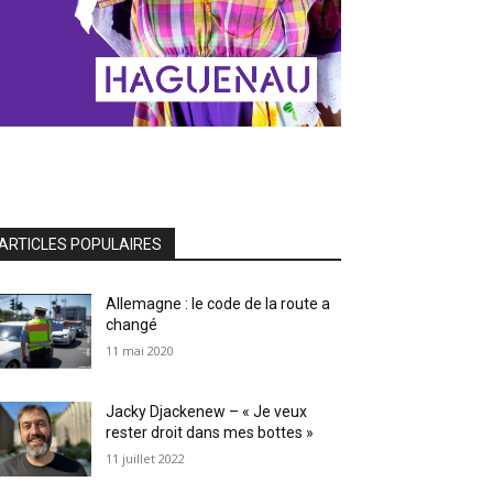
ARTICLES POPULAIRES
Allemagne : le code de la route a
changé
11 mai 2020
Jacky Djackenew – « Je veux
rester droit dans mes bottes »
11 juillet 2022