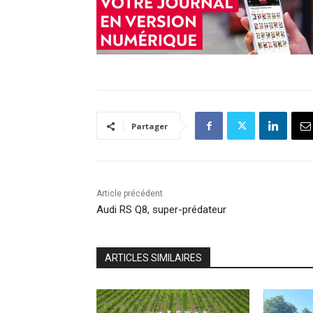
Partager
Article précédent
Audi RS Q8, super-prédateur
ARTICLES SIMILAIRES