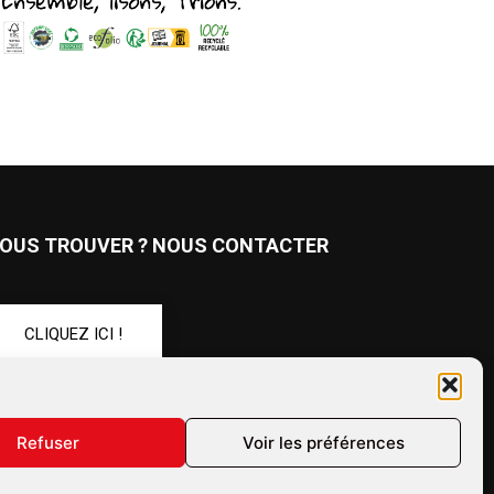
OUS TROUVER ? NOUS CONTACTER
CLIQUEZ ICI !
UIVEZ-NOUS !
Refuser
Voir les préférences