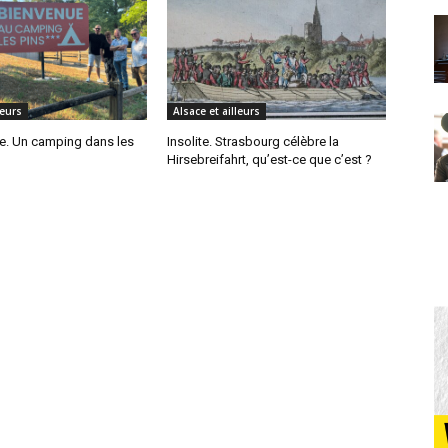
leurs
Alsace et ailleurs
. Un camping dans les
Insolite. Strasbourg célèbre la
Hirsebreifahrt, qu’est-ce que c’est ?