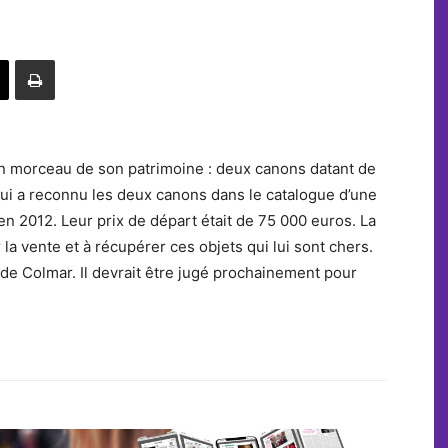
n morceau de son patrimoine : deux canons datant de
 qui a reconnu les deux canons dans le catalogue d’une
n 2012. Leur prix de départ était de 75 000 euros. La
 la vente et à récupérer ces objets qui lui sont chers.
e de Colmar. Il devrait être jugé prochainement pour