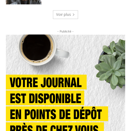
Voir plus
- Publicité -