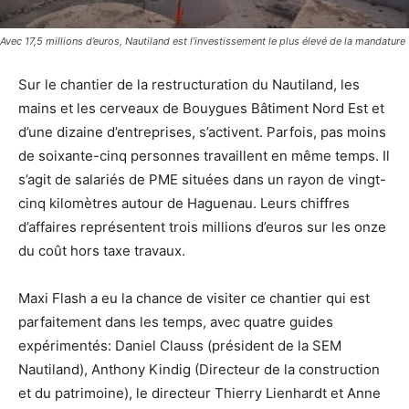
Avec 17,5 millions d’euros, Nautiland est l’investissement le plus élevé de la mandature
Sur le chantier de la restructuration du Nautiland, les
mains et les cerveaux de Bouygues Bâtiment Nord Est et
d’une dizaine d’entreprises, s’activent. Parfois, pas moins
de soixante-cinq personnes travaillent en même temps. Il
s’agit de salariés de PME situées dans un rayon de vingt-
cinq kilomètres autour de Haguenau. Leurs chiffres
d’affaires représentent trois millions d’euros sur les onze
du coût hors taxe travaux.
Maxi Flash a eu la chance de visiter ce chantier qui est
parfaitement dans les temps, avec quatre guides
expérimentés: Daniel Clauss (président de la SEM
Nautiland), Anthony Kindig (Directeur de la construction
et du patrimoine), le directeur Thierry Lienhardt et Anne