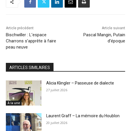
Article précédent
Article suivant
Bischwiller : L’espace
Pascal Mangin, Putain
Charrons s’apprête à faire
d’époque
peau neuve
ARTICLES SIMILAIRES
Alicia Klingler – Passeuse de dialecte
27 juillet 2026
À la une
Laurent Graff – La mémoire du Houblon
20 juillet 2026