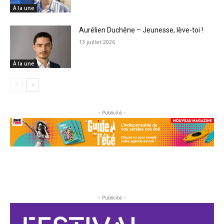
À la une
Aurélien Duchêne – Jeunesse, lève-toi !
13 juillet 2026
À la une
- Publicité -
- Publicité -