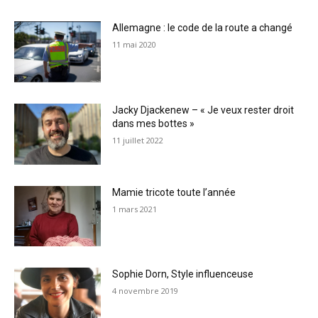
Allemagne : le code de la route a changé
11 mai 2020
Jacky Djackenew – « Je veux rester droit
dans mes bottes »
11 juillet 2022
Mamie tricote toute l’année
1 mars 2021
Sophie Dorn, Style influenceuse
4 novembre 2019