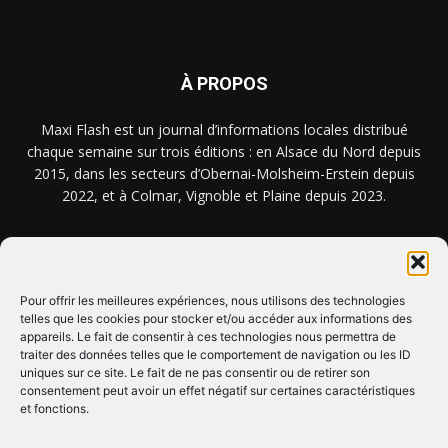
À PROPOS
Maxi Flash est un journal d’informations locales distribué
chaque semaine sur trois éditions : en Alsace du Nord depuis
2015, dans les secteurs d’Obernai-Molsheim-Erstein depuis
2022, et à Colmar, Vignoble et Plaine depuis 2023.
NOUS TROUVER ? NOUS CONTACTER ?
Pour offrir les meilleures expériences, nous utilisons des technologies
telles que les cookies pour stocker et/ou accéder aux informations des
appareils. Le fait de consentir à ces technologies nous permettra de
CLIQUEZ ICI !
traiter des données telles que le comportement de navigation ou les ID
uniques sur ce site. Le fait de ne pas consentir ou de retirer son
SUIVEZ-NOUS !
consentement peut avoir un effet négatif sur certaines caractéristiques
et fonctions.