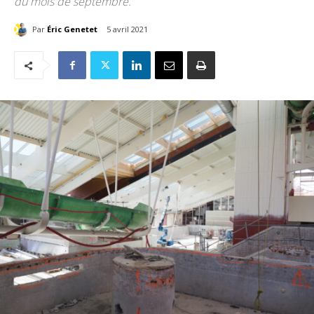
du mois de septembre.
Par
Éric Genetet
5 avril 2021