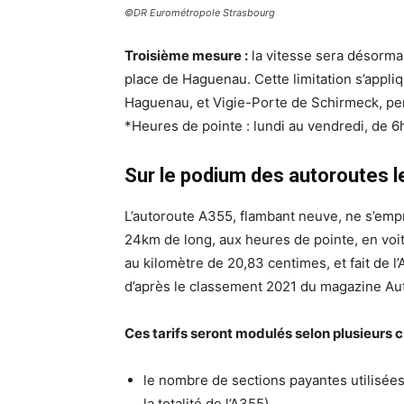
©DR Eurométropole Strasbourg
Troisième mesure :
la vitesse sera désormai
place de Haguenau. Cette limitation s’appl
Haguenau, et Vigie-Porte de Schirmeck, pen
*Heures de pointe : lundi au vendredi, de 6h
Sur le podium des autoroutes l
L’autoroute A355, flambant neuve, ne s’empr
24km de long, aux heures de pointe, en voit
au kilomètre de 20,83 centimes, et fait de 
d’après le classement 2021 du magazine Au
Ces tarifs seront modulés selon plusieurs cr
le nombre de sections payantes utilisées
la totalité de l’A355).