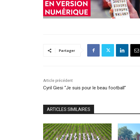
Partager
Article précédent
Cyril Giesi “Je suis pour le beau football”
ARTICLES SIMILAIRES