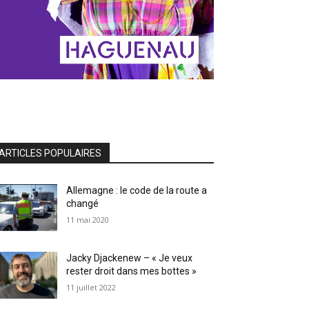
ARTICLES POPULAIRES
Allemagne : le code de la route a
changé
11 mai 2020
Jacky Djackenew – « Je veux
rester droit dans mes bottes »
11 juillet 2022