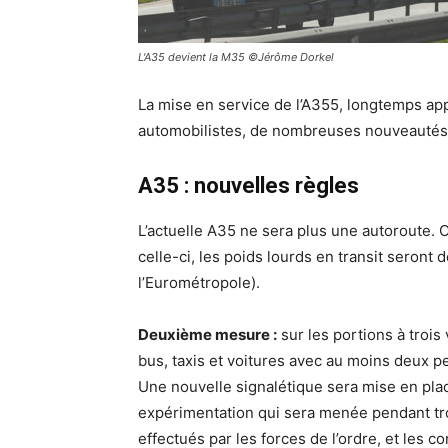
L'A35 devient la M35 ©Jérôme Dorkel
La mise en service de l’A355, longtemps ap
automobilistes, de nombreuses nouveautés
A35 : nouvelles règles
L’actuelle A35 ne sera plus une autoroute. 
celle-ci, les poids lourds en transit seront
l’Eurométropole).
Deuxième mesure :
sur les portions à trois
bus, taxis et voitures avec au moins deux 
Une nouvelle signalétique sera mise en place
expérimentation qui sera menée pendant tr
effectués par les forces de l’ordre, et les