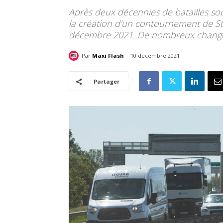
Après deux décennies de batailles soc
la création d’un contournement de Str
décembre 2021. De nombreux changeme
Par
Maxi Flash
10 décembre 2021
Partager