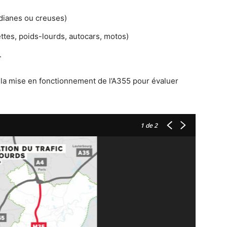
édianes ou creuses)
ettes, poids-lourds, autocars, motos)
.
 la mise en fonctionnement de l’A355 pour évaluer
1
de 2