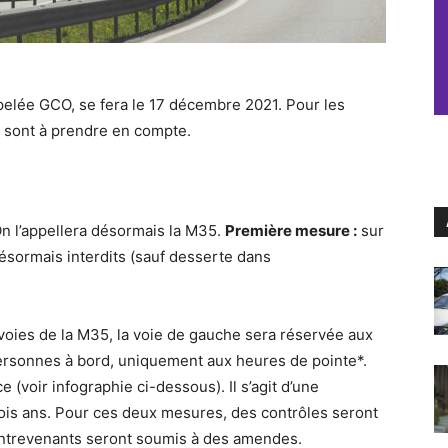
pelée GCO, se fera le 17 décembre 2021. Pour les
 sont à prendre en compte.
On l’appellera désormais la M35.
Première mesure :
sur
 désormais interdits (sauf desserte dans
 voies de la M35, la voie de gauche sera réservée aux
personnes à bord, uniquement aux heures de pointe*.
 (voir infographie ci-dessous). Il s’agit d’une
ois ans. Pour ces deux mesures, des contrôles seront
 contrevenants seront soumis à des amendes.