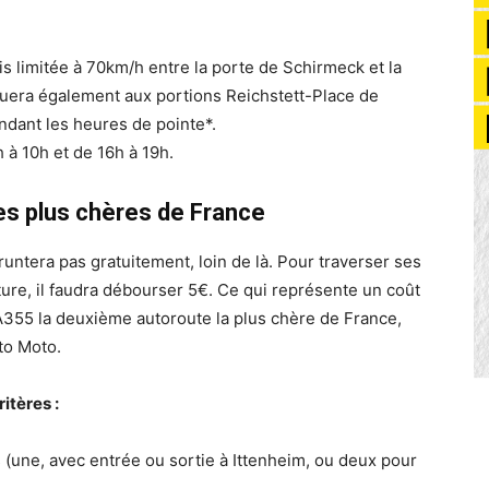
s limitée à 70km/h entre la porte de Schirmeck et la
iquera également aux portions Reichstett-Place de
dant les heures de pointe*.
 à 10h et de 16h à 19h.
es plus chères de France
untera pas gratuitement, loin de là. Pour traverser ses
ure, il faudra débourser 5€. Ce qui représente un coût
l’A355 la deuxième autoroute la plus chère de France,
to Moto.
itères :
 (une, avec entrée ou sortie à Ittenheim, ou deux pour