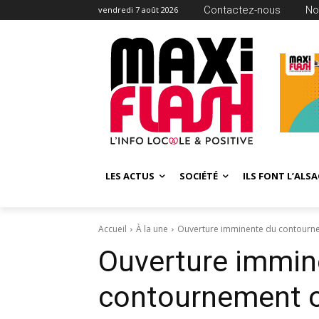
Contactez-nous
No
vendredi 7 août 2026
LES ACTUS
SOCIÉTÉ
ILS FONT L’ALSA
Accueil
À la une
Ouverture imminente du contourn
Ouverture immin
contournement o