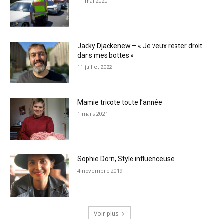
11 mai 2020
Jacky Djackenew – « Je veux rester droit
dans mes bottes »
11 juillet 2022
Mamie tricote toute l’année
1 mars 2021
Sophie Dorn, Style influenceuse
4 novembre 2019
Voir plus