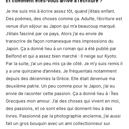
Et comment êtes-vous arrivé à l’écriture ?
Je me suis mis à écrire assez tôt, quand j’étais enfant.
Des poèmes, des choses comme ça. Adulte, l’écriture est
venue d’un séjour au Japon qui m’a beaucoup marqué.
J’étais fasciné par ce pays. Alors j’ai eu envie de
transcrire de façon romanesque mes impressions du
Japon. Ça a donné lieu à un roman qui a été publié par
Belfond et qui a assez bien marché : Il neige sur Kyoto.
Par la suite, j’ai un peu mis ça de côté. Je m’y suis remis il
y a une quinzaine d’années. Je fréquentais notamment
depuis des décennies la Grèce. Elle était devenue ma
deuxième patrie. Un peu comme pour le Japon, j’ai eu
envie de raconter cette passion. Ça a donné lieu à : Îles
Grecques mon amour. J’ai des choses qui vivent en moi,
des passions, et ce sont elles qui donnent lieu à des
livres. Passionné par la photographie ancienne, j’ai aussi
fait un gros bouquin avec un ami collectionneur sur