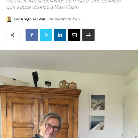
recueil, il livre sa définition de l’Alsace. Une définition
qu’il a aussi donnée à Maxi Flash.
Par
Grégoire Lévy
24 novembre 2025