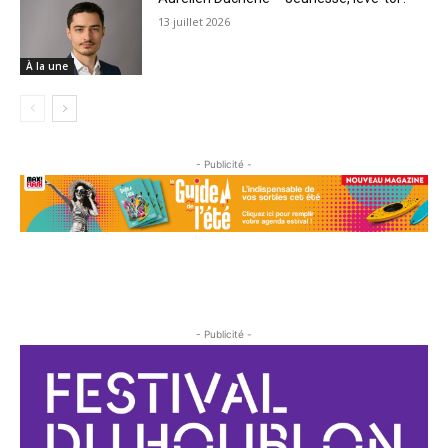
13 juillet 2026
À la une
- Publicité -
- Publicité -