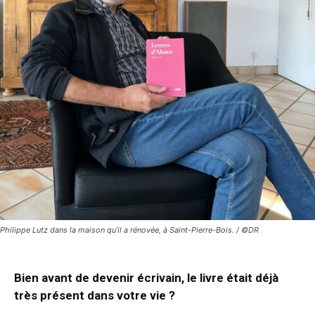
Philippe Lutz dans la maison qu’il a rénovée, à Saint-Pierre-Bois. / ©DR
Bien avant de devenir écrivain, le livre était déjà
très présent dans votre vie ?