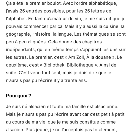
Ça a été le premier boulot. Avec l’ordre alphabétique,
j’avais 26 entrées possibles, pour les 26 lettres de
l’alphabet. En tant qu’amateur de vin, je me suis dit que je
pouvais commencer par ça. Mais il y a aussi la cuisine, la
géographie, l’histoire, la langue. Les thématiques se sont
peu à peu alignées. Cela donne des chapitres
indépendants, qui en même temps s’appuient les uns sur
les autres. Le premier, c’est « Am Zoll, À la douane ». Le
deuxième, c’est « Bibliothek, Bibliothèque ». Ainsi de
suite. C’est venu tout seul, mais je dois dire que je
n’aurais pas pu l’écrire il y a trente ans.
Pourquoi ?
Je suis né alsacien et toute ma famille est alsacienne.
Mais je n’aurais pas pu l’écrire avant car c’est petit à petit,
au cours de ma vie, que je me suis constitué comme
alsacien. Plus jeune, je ne l’acceptais pas totalement,