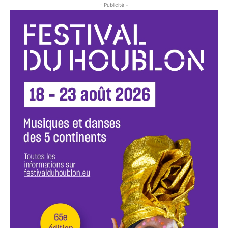
- Publicité -