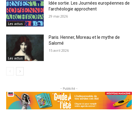
Idée sortie. Les Journées européennes de
l’archéologie approchent
29 mai 2026
Les actus
Paris. Henner, Moreau et le mythe de
Salomé
15 avril 2026
Les actus
- Publicité -