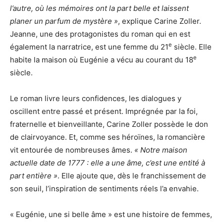
l’autre, où les mémoires ont la part belle et laissent
planer un parfum de mystère »
, explique Carine Zoller.
Jeanne, une des protagonistes du roman qui en est
e
également la narratrice, est une femme du 21
siècle. Elle
e
habite la maison où Eugénie a vécu au courant du 18
siècle.
Le roman livre leurs confidences, les dialogues y
oscillent entre passé et présent. Imprégnée par la foi,
fraternelle et bienveillante, Carine Zoller possède le don
de clairvoyance. Et, comme ses héroïnes, la romancière
vit entourée de nombreuses âmes.
« Notre maison
actuelle date de 1777 : elle a une âme, c’est une entité à
part entière »
. Elle ajoute que, dès le franchissement de
son seuil, l’inspiration de sentiments réels l’a envahie.
« Eugénie, une si belle âme » est une histoire de femmes,