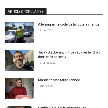
ARTICLES POPULAIRES
Allemagne : le code de la route a changé
11 mai 2020
Jacky Djackenew – « Je veux rester droit
dans mes bottes »
11 juillet 2022
Mamie tricote toute l’année
1 mars 2021
Sophie Dorn, Style influenceuse