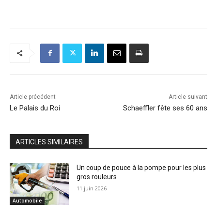
Article précédent
Article suivant
Le Palais du Roi
Schaeffler fête ses 60 ans
ARTICLES SIMILAIRES
Un coup de pouce à la pompe pour les plus
gros rouleurs
11 juin 2026
Automobile