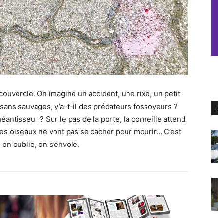
couvercle. On imagine un accident, une rixe, un petit
t sans sauvages, y’a-t-il des prédateurs fossoyeurs ?
ntisseur ? Sur le pas de la porte, la corneille attend
les oiseaux ne vont pas se cacher pour mourir… C’est
s on oublie, on s’envole.