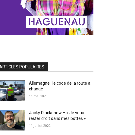
ARTICLES POPULAIRES
Allemagne : le code de la route a
changé
11 mai 2020
Jacky Djackenew – « Je veux
rester droit dans mes bottes »
11 juillet 2022