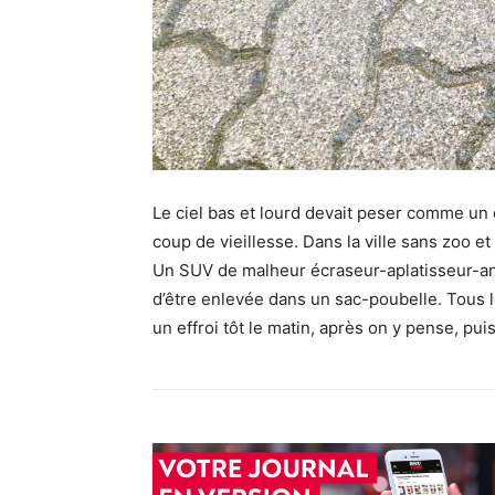
Le ciel bas et lourd devait peser comme un 
coup de vieillesse. Dans la ville sans zoo e
Un SUV de malheur écraseur-aplatisseur-anéa
d’être enlevée dans un sac-poubelle. Tous 
un effroi tôt le matin, après on y pense, pui