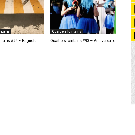
intains
Quartiers lointains
intains #94 – Bagnole
Quartiers lointains #93 – Anniversaire