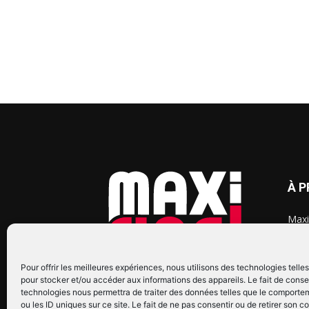
À 
Maxi
chaq
2015
2022
Pour offrir les meilleures expériences, nous utilisons des technologies telle
pour stocker et/ou accéder aux informations des appareils. Le fait de conse
technologies nous permettra de traiter des données telles que le comporte
ou les ID uniques sur ce site. Le fait de ne pas consentir ou de retirer son