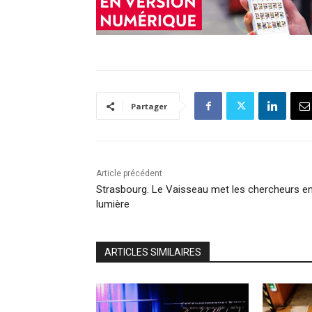
Partager
Article précédent
Strasbourg. Le Vaisseau met les chercheurs e
lumière
ARTICLES SIMILAIRES