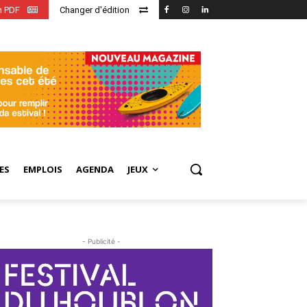
en PDF
Changer d'édition
ES
EMPLOIS
AGENDA
JEUX
- Publicité -