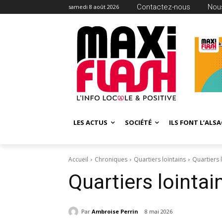
Contactez-nous
Nous
samedi 8 août 2026
LES ACTUS
SOCIÉTÉ
ILS FONT L’ALSA
Accueil
Chroniques
Quartiers lointains
Quartiers 
Quartiers lointai
Par
Ambroise Perrin
8 mai 2026