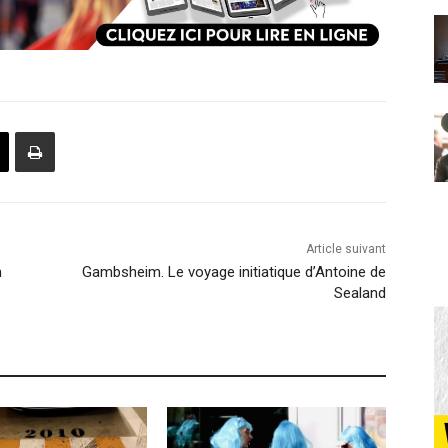
Article suivant
n
Gambsheim. Le voyage initiatique d’Antoine de
Sealand