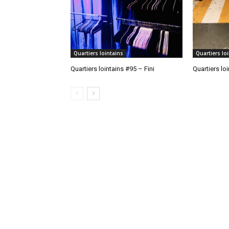
Quartiers lointains
Quartiers lo
Quartiers lointains #95 – Fini
Quartiers lo