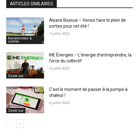
ARTICLES SIMILAIRES
Alsace Bossue – Venez faire le plein de
sorties pour cet été !
7 juillet 2026
Randonnées &
sorties
IHE Énergies – L’énergie d’entreprendre, la
force du collectif
6 juillet 2026
Zoom sur
C’est le moment de passer à la pompe à
chaleur !
6 juillet 2026
Zoom sur