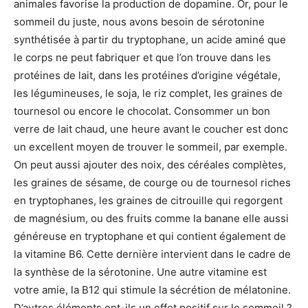
animales favorise la production de dopamine. Or, pour le
sommeil du juste, nous avons besoin de sérotonine
synthétisée à partir du tryptophane, un acide aminé que
le corps ne peut fabriquer et que l’on trouve dans les
protéines de lait, dans les protéines d’origine végétale,
les légumineuses, le soja, le riz complet, les graines de
tournesol ou encore le chocolat. Consommer un bon
verre de lait chaud, une heure avant le coucher est donc
un excellent moyen de trouver le sommeil, par exemple.
On peut aussi ajouter des noix, des céréales complètes,
les graines de sésame, de courge ou de tournesol riches
en tryptophanes, les graines de citrouille qui regorgent
de magnésium, ou des fruits comme la banane elle aussi
généreuse en tryptophane et qui contient également de
la vitamine B6. Cette dernière intervient dans le cadre de
la synthèse de la sérotonine. Une autre vitamine est
votre amie, la B12 qui stimule la sécrétion de mélatonine.
D’autres éléments ont-ils un effet positif sur le sommeil ?