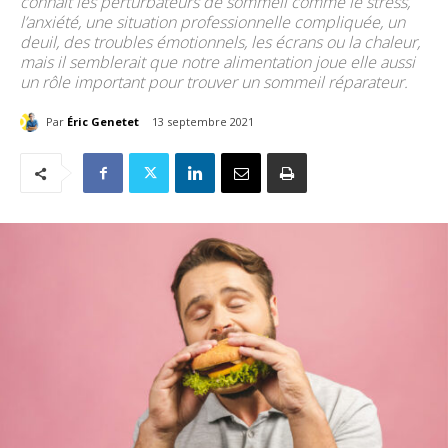
connaît les perturbateurs de sommeil comme le stress,
l’anxiété, une situation professionnelle compliquée, un
deuil, des troubles émotionnels, les écrans ou la chaleur,
mais il semblerait que notre alimentation joue elle aussi
un rôle important pour trouver un sommeil réparateur.
Par
Éric Genetet
13 septembre 2021