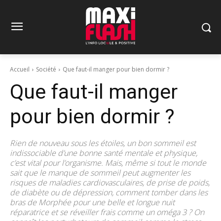
Accueil
Société
Que faut-il manger pour bien dormir ?
Que faut-il manger
pour bien dormir ?
Rien de nouveau sous les étoiles, un bon sommeil est
indissociable d’une bonne santé mentale et physique,
c’est vital pour l’organisme. Mais, même si tout le monde
sait que le manque de sommeil peut augmenter les
risques de maladies cardiovasculaires, de prise de poids,
de diabète ou de dépression, comment tomber dans les
bras de Morphée pour une belle et longue nuit
réparatrice et se réveiller frais comme un oméga 3 ? On