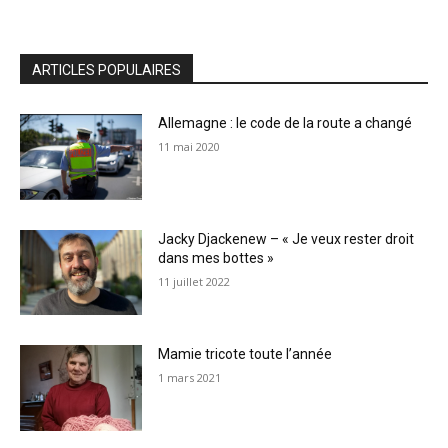
ARTICLES POPULAIRES
Allemagne : le code de la route a changé
11 mai 2020
Jacky Djackenew – « Je veux rester droit
dans mes bottes »
11 juillet 2022
Mamie tricote toute l’année
1 mars 2021