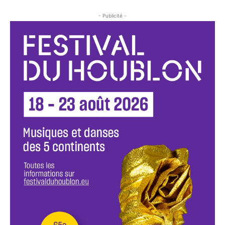
- Publicité -