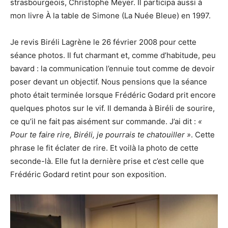
strasbourgeois, Christophe Meyer. Il participa aussi à
mon livre À la table de Simone (La Nuée Bleue) en 1997.
Je revis Biréli Lagrène le 26 février 2008 pour cette
séance photos. Il fut charmant et, comme d’habitude, peu
bavard : la communication l’ennuie tout comme de devoir
poser devant un objectif. Nous pensions que la séance
photo était terminée lorsque Frédéric Godard prit encore
quelques photos sur le vif. Il demanda à Biréli de sourire,
ce qu’il ne fait pas aisément sur commande. J’ai dit :
«
Pour te faire rire, Biréli, je pourrais te chatouiller »
. Cette
phrase le fit éclater de rire. Et voilà la photo de cette
seconde-là. Elle fut la dernière prise et c’est celle que
Frédéric Godard retint pour son exposition.