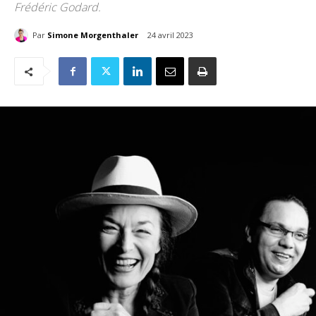
Frédéric Godard.
Par
Simone Morgenthaler
24 avril 2023