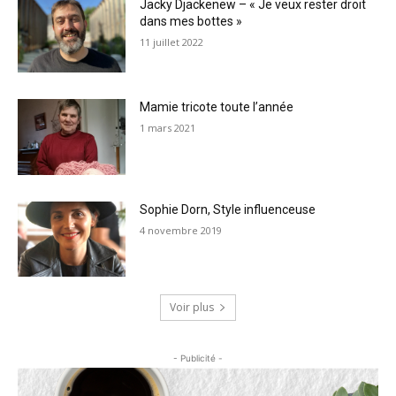
Jacky Djackenew – « Je veux rester droit
dans mes bottes »
11 juillet 2022
Mamie tricote toute l’année
1 mars 2021
Sophie Dorn, Style influenceuse
4 novembre 2019
Voir plus
- Publicité -