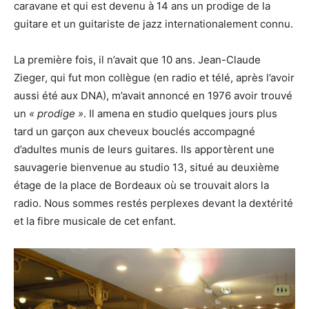
caravane et qui est devenu à 14 ans un prodige de la
guitare et un guitariste de jazz internationalement connu.
La première fois, il n’avait que 10 ans. Jean-Claude
Zieger, qui fut mon collègue (en radio et télé, après l’avoir
aussi été aux DNA), m’avait annoncé en 1976 avoir trouvé
un
« prodige »
. Il amena en studio quelques jours plus
tard un garçon aux cheveux bouclés accompagné
d’adultes munis de leurs guitares. Ils apportèrent une
sauvagerie bienvenue au studio 13, situé au deuxième
étage de la place de Bordeaux où se trouvait alors la
radio. Nous sommes restés perplexes devant la dextérité
et la fibre musicale de cet enfant.