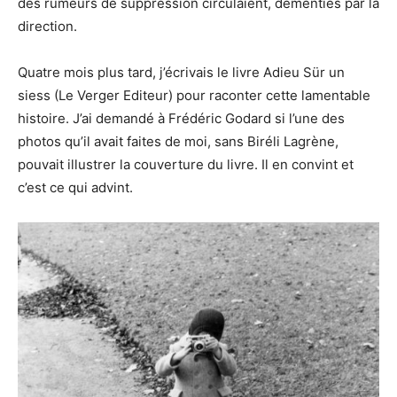
des rumeurs de suppression circulaient, démenties par la
direction.
Quatre mois plus tard, j’écrivais le livre Adieu Sür un
siess (Le Verger Editeur) pour raconter cette lamentable
histoire. J’ai demandé à Frédéric Godard si l’une des
photos qu’il avait faites de moi, sans Biréli Lagrène,
pouvait illustrer la couverture du livre. Il en convint et
c’est ce qui advint.