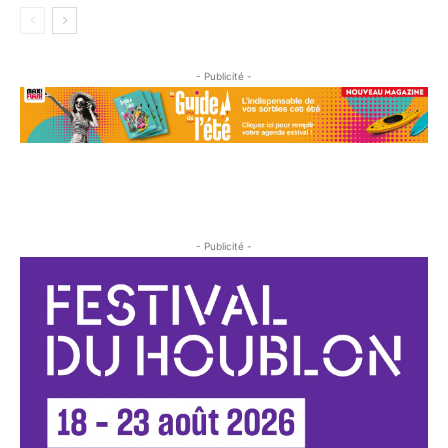
- Publicité -
- Publicité -