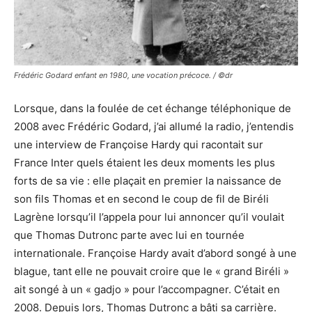
Frédéric Godard enfant en 1980, une vocation précoce. / ©dr
Lorsque, dans la foulée de cet échange téléphonique de
2008 avec Frédéric Godard, j’ai allumé la radio, j’entendis
une interview de Françoise Hardy qui racontait sur
France Inter quels étaient les deux moments les plus
forts de sa vie : elle plaçait en premier la naissance de
son fils Thomas et en second le coup de fil de Biréli
Lagrène lorsqu’il l’appela pour lui annoncer qu’il voulait
que Thomas Dutronc parte avec lui en tournée
internationale. Françoise Hardy avait d’abord songé à une
blague, tant elle ne pouvait croire que le « grand Biréli »
ait songé à un « gadjo » pour l’accompagner. C’était en
2008. Depuis lors, Thomas Dutronc a bâti sa carrière.