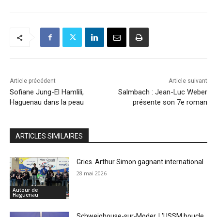
Article précédent
Article suivant
Sofiane Jung-El Hamlili,
Salmbach : Jean-Luc Weber
Haguenau dans la peau
présente son 7e roman
ARTICLES SIMILAIRES
Gries. Arthur Simon gagnant international
28 mai 2026
Autour de
Haguenau
Schweighouse-sur-Moder. L’USSM boucle