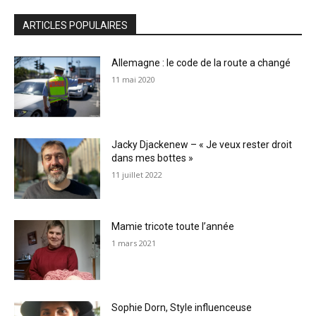
ARTICLES POPULAIRES
Allemagne : le code de la route a changé
11 mai 2020
Jacky Djackenew – « Je veux rester droit
dans mes bottes »
11 juillet 2022
Mamie tricote toute l’année
1 mars 2021
Sophie Dorn, Style influenceuse