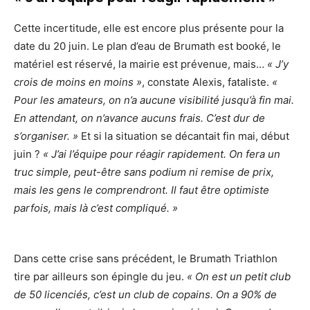
Cette incertitude, elle est encore plus présente pour la
date du 20 juin. Le plan d’eau de Brumath est booké, le
matériel est réservé, la mairie est prévenue, mais…
« J’y
crois de moins en moins »
, constate Alexis, fataliste.
«
Pour les amateurs, on n’a aucune visibilité jusqu’à fin mai.
En attendant, on n’avance aucuns frais. C’est dur de
s’organiser. »
Et si la situation se décantait fin mai, début
juin ?
« J’ai l’équipe pour réagir rapidement. On fera un
truc simple, peut-être sans podium ni remise de prix,
mais les gens le comprendront. Il faut être optimiste
parfois, mais là c’est compliqué. »
Dans cette crise sans précédent, le Brumath Triathlon
tire par ailleurs son épingle du jeu.
« On est un petit club
de 50 licenciés, c’est un club de copains. On a 90% de