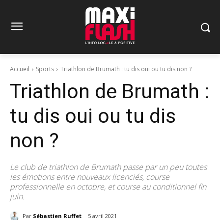
Accueil
Sports
Triathlon de Brumath : tu dis oui ou tu dis non ?
Triathlon de Brumath :
tu dis oui ou tu dis
non ?
Le club de triathlon de Brumath passe par un peu toutes
les émotions entre nouveaux licenciés, course
professionnelle en octobre, et course au conditionnel fin
juin.
Par
Sébastien Ruffet
5 avril 2021