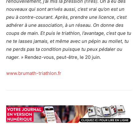
renouvellement, j’ai mis la pression (rires). On a eu des
nouveaux qui sont arrivés aussi, c’est vrai qu’on est un
peu à contre-courant. Après, prendre une licence, c’est
adhérer à une association, à un réseau. On donne des
coups de main. Et puis le triathlon, l’avantage, c’est que tu
ne te lasses jamais, et même avec un pépin au mollet, tu
ne perds pas ta condition puisque tu peux pédaler ou
nager. »
Rendez-vous, peut-être, le 20 juin.
www.brumath-triathlon.fr