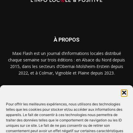
À PROPOS
Maxi Flash est un journal d’informations locales distribué
chaque semaine sur trois éditions : en Alsace du Nord depuis
2015, dans les secteurs d’Obernai-Molsheim-Erstein depuis
2022, et à Colmar, Vignoble et Plaine depuis 2023.
NOUS TROUVER ? NOUS CONTACTER ?
Pour offrir les meilleures expériences, nous utilisons des technologies
telles que les cookies pour stocker et/ou accéder aux informations des
appareils. Le fait de consentir à ces technologies nous permettra de
CLIQUEZ ICI !
traiter des données telles que le comportement de navigation ou les ID
uniques sur ce site. Le fait de ne pas consentir ou de retirer son
SUIVEZ-NOUS !
consentement peut avoir un effet négatif sur certaines caractéristiques