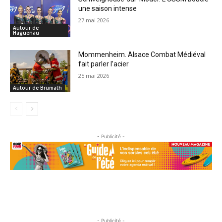
une saison intense
27 mai 2026
Autour de
Haguenau
Mommenheim. Alsace Combat Médiéval
fait parler l’acier
25 mai 2026
Autour de Brumath
- Publicité -
- Publicité -