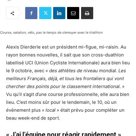
Course, natation, vélo, pas le temps de s’ennuyer avec le triathlon
Alexis Dierderle est un président mi-figue, mi-raisin. Au
rayon bonnes nouvelles, il sait que son cross-duathlon
labellisé UCI (Union Cycliste Internationale) aura bien lieu
le 9 octobre, avec
« des athlètes de niveau mondial. Les
meilleurs Français, déjà, et tous les frontaliers qui vont
chercher des points pour le classement international. »
Vu qu’il s’agit d’une course professionnelle, elle aura bien
lieu. C’est moins sûr pour le lendemain, le 10, où un
événement plus
« local »
était prévu pour compléter un
beau week-end de sport.
« J’ai l’équipe pour réagir rapidement »