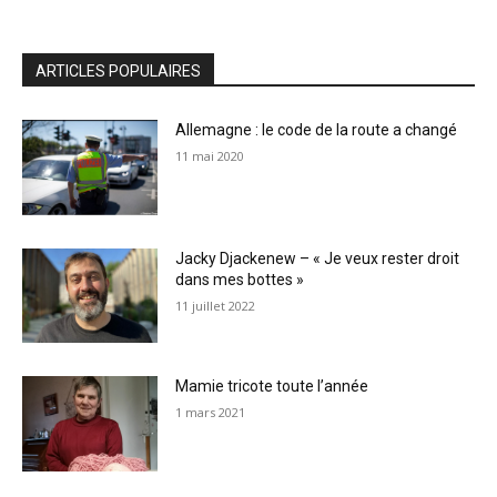
ARTICLES POPULAIRES
Allemagne : le code de la route a changé
11 mai 2020
Jacky Djackenew – « Je veux rester droit
dans mes bottes »
11 juillet 2022
Mamie tricote toute l’année
1 mars 2021