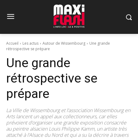
Accueil
Les actus
Autour de Wissembourg
Une grande
rétrospective se prépare
Une grande
rétrospective se
prépare
La Ville de Wissembourg et l’association Wissembourg en
Arts lancent un appel aux collectionneurs, car elles
prévoient d’organiser une grande exposition consacrée
au peintre alsacien Louis Philippe Kamm, un artiste très
attaché à l’Alsace du Nord et qui a su la décrire à travers