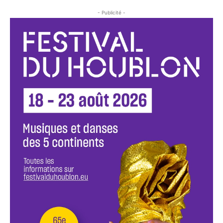
- Publicité -