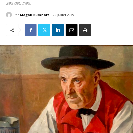
ses œuvres.
Par
Magali Burkhart
22 juillet 2019