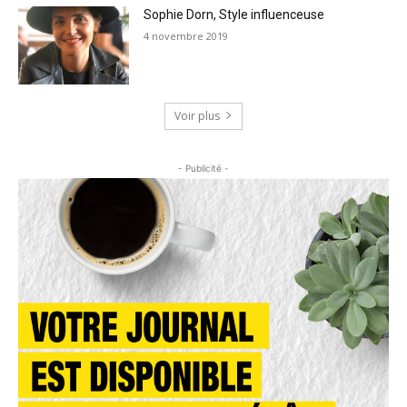
Sophie Dorn, Style influenceuse
4 novembre 2019
Voir plus
- Publicité -