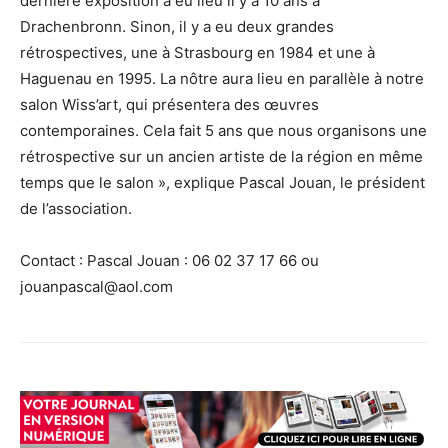
dernière exposition a eu lieu il y a 10 ans à
Drachenbronn. Sinon, il y a eu deux grandes
rétrospectives, une à Strasbourg en 1984 et une à
Haguenau en 1995. La nôtre aura lieu en parallèle à notre
salon Wiss’art, qui présentera des œuvres
contemporaines. Cela fait 5 ans que nous organisons une
rétrospective sur un ancien artiste de la région en même
temps que le salon », explique Pascal Jouan, le président
de l’association.
Contact : Pascal Jouan : 06 02 37 17 66 ou
jouanpascal@aol.com