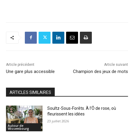
Article précédent
Article suivant
Une gare plus accessible
Champion des jeux de mots
ARTICLES SIMILAIRES
Soultz-Sous-Forêts. À l’Ô de rose, où
fleurissent les idées
23 juillet 2026
Autour de
Wissembourg