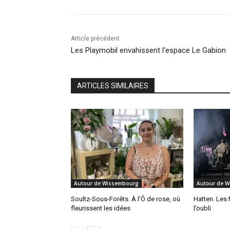
Article précédent
Les Playmobil envahissent l’espace Le Gabion
ARTICLES SIMILAIRES
Autour de Wissembourg
Autour de 
Soultz-Sous-Forêts. À l’Ô de rose, où
Hatten. Les 
fleurissent les idées
l’oubli