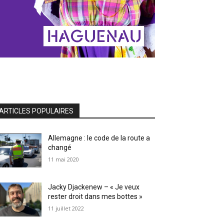
ARTICLES POPULAIRES
Allemagne : le code de la route a
changé
11 mai 2020
Jacky Djackenew – « Je veux
rester droit dans mes bottes »
11 juillet 2022