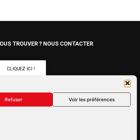
OUS TROUVER ? NOUS CONTACTER
CLIQUEZ ICI !
UIVEZ-NOUS !
Refuser
Voir les préférences
ales
Confidentialité
Annonceurs
Contactez-nous