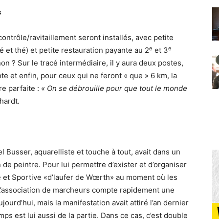
s
ontrôle/ravitaillement seront installés, avec petite
e
e
fé et thé) et petite restauration payante au 2
et 3
 ? Sur le tracé intermédiaire, il y aura deux postes,
e et enfin, pour ceux qui ne feront « que » 6 km, la
re parfaite :
« On se débrouille pour que tout le monde
hardt.
l Busser, aquarelliste et touche à tout, avait dans un
de peintre. Pour lui permettre d’exister et d’organiser
que et Sportive «d’laufer de Wœrth» au moment où les
 L’association de marcheurs compte rapidement une
urd’hui, mais la manifestation avait attiré l’an dernier
ps est lui aussi de la partie. Dans ce cas, c’est double