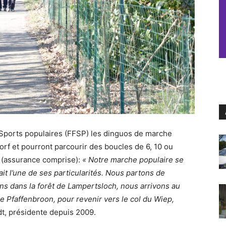
s Sports populaires (FFSP) les dinguos de marche
orf et pourront parcourir des boucles de 6, 10 ou
s (assurance comprise):
« Notre marche populaire se
ait l’une de ses particularités. Nous partons de
ns dans la forêt de Lampertsloch, nous arrivons au
e Pfaffenbroon, pour revenir vers le col du Wiep,
t, présidente depuis 2009.