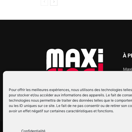
À 
Maxi
chaq
2015
2022
Pour offrir les meilleures expériences, nous utilisons des technologies telle
pour stocker et/ou accéder aux informations des appareils. Le fait de conse
technologies nous permettra de traiter des données telles que le comporte
ou les ID uniques sur ce site. Le fait de ne pas consentir ou de retirer son
avoir un effet négatif sur certaines caractéristiques et fonctions.
© Copyright © 2022 Maxi Flash
Confidentialité