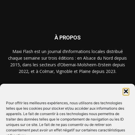
À PROPOS
Maxi Flash est un journal d’informations locales distribué
chaque semaine sur trois éditions : en Alsace du Nord depuis
2015, dans les secteurs d’Obernai-Molsheim-Erstein depuis
2022, et à Colmar, Vignoble et Plaine depuis 2023.
NOUS TROUVER ? NOUS CONTACTER ?
Pour offrir les meilleures expériences, nous utilisons des technologies
telles que les cookies pour stocker et/ou accéder aux informations des
appareils. Le fait de consentir à ces technologies nous permettra de
CLIQUEZ ICI !
traiter des données telles que le comportement de navigation ou les ID
uniques sur ce site. Le fait de ne pas consentir ou de retirer son
SUIVEZ-NOUS !
consentement peut avoir un effet négatif sur certaines caractéristiques