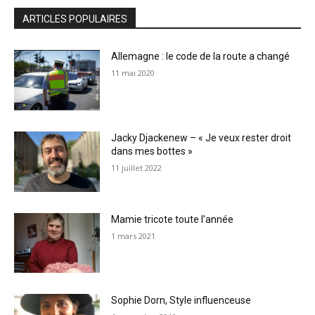
ARTICLES POPULAIRES
Allemagne : le code de la route a changé
11 mai 2020
Jacky Djackenew – « Je veux rester droit
dans mes bottes »
11 juillet 2022
Mamie tricote toute l’année
1 mars 2021
Sophie Dorn, Style influenceuse