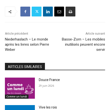
Article précédent
Article suivant
Niederhaslach – Le monde
Basse-Zorn – Les mobiles
après les livres selon Pierre
inutilisés peuvent encore
Weber
servir
ARTICLES SIMILAIRES
Douce France
29 juin 2026
Comme un lundi
Vive les rois