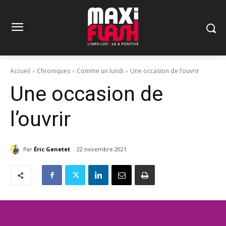
Accueil
Chroniques
Comme un lundi
Une occasion de l’ouvrir
Une occasion de
l’ouvrir
Par
Éric Genetet
22 novembre 2021