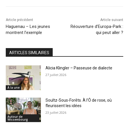
Article précédent
Article suivant
Haguenau – Les jeunes
Réouverture d’Europa-Park :
montrent l’exemple
qui peut aller ?
ARTICLES SIMILAIRES
Alicia Klingler – Passeuse de dialecte
27 juillet 2026
À la une
Soultz-Sous-Forêts. À l’Ô de rose, où
fleurissent les idées
23 juillet 2026
Autour de
Wissembourg