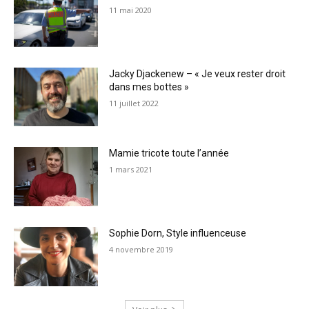
11 mai 2020
Jacky Djackenew – « Je veux rester droit
dans mes bottes »
11 juillet 2022
Mamie tricote toute l’année
1 mars 2021
Sophie Dorn, Style influenceuse
4 novembre 2019