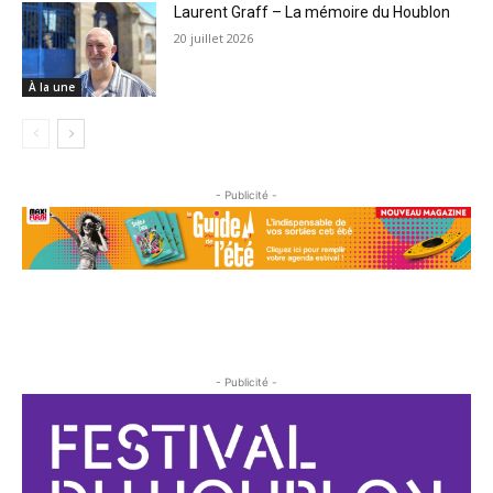
Laurent Graff – La mémoire du Houblon
20 juillet 2026
À la une
- Publicité -
- Publicité -