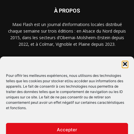
À PROPOS
Maxi Flash est un journal d’informations locales distribué
chaque semaine sur trois éditions : en Alsace du Nord depuis
2015, dans les secteurs d’Obernai-Molsheim-Erstein depuis
2022, et à Colmar, Vignoble et Plaine depuis 2023.
NOUS TROUVER ? NOUS CONTACTER ?
Pour offrir les meilleures expériences, nous utilisons des technologies
telles que les cookies pour stocker et/ou accéder aux informations des
CLIQUEZ ICI !
appareils. Le fait de consentir à ces technologies nous permettra de
traiter des données telles que le comportement de navigation ou les ID
uniques sur ce site. Le fait de ne pas consentir ou de retirer son
SUIVEZ-NOUS !
consentement peut avoir un effet négatif sur certaines caractéristiques
et fonctions.
Accepter