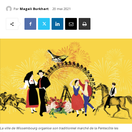
Par
Magali Burkhart
20 mai 2021
La ville de Wissembourg organise son traditionnel marché de la Pentecôte les