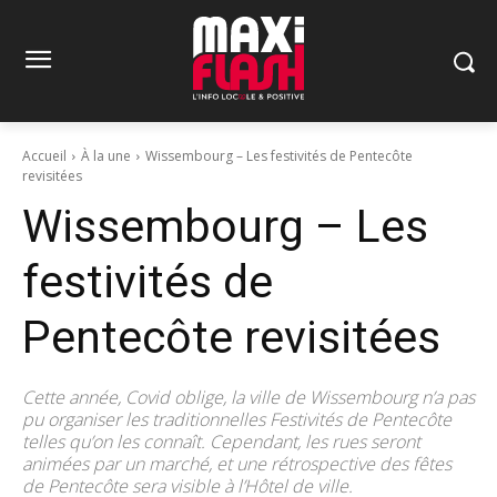
Accueil
À la une
Wissembourg – Les festivités de Pentecôte
revisitées
Wissembourg – Les
festivités de
Pentecôte revisitées
Cette année, Covid oblige, la ville de Wissembourg n’a pas
pu organiser les traditionnelles Festivités de Pentecôte
telles qu’on les connaît. Cependant, les rues seront
animées par un marché, et une rétrospective des fêtes
de Pentecôte sera visible à l’Hôtel de ville.