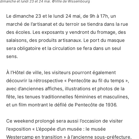
dimanche et lundi 23 et 24 mai. ©Ville de Wissembourg
Le dimanche 23 et le lundi 24 mai, de 9h à 17h, un
marché de l’artisanat et du terroir se tiendra dans la rue
des écoles. Les exposants y vendront du fromage, des
salaisons, des produits artisanaux. Le port du masque
sera obligatoire et la circulation se fera dans un seul
sens.
À l’Hôtel de ville, les visiteurs pourront également
découvrir la rétrospective « Pentecôte au fil du temps »,
avec d’anciennes affiches, illustrations et photos de la
fête, les tenues traditionnelles féminines et masculines,
et un film montrant le défilé de Pentecôte de 1936.
Ce weekend prolongé sera aussi l’occasion de visiter
l’exposition « L’épopée d’un musée : le musée
Westercamp en transition » à l’ancienne sous-préfecture,