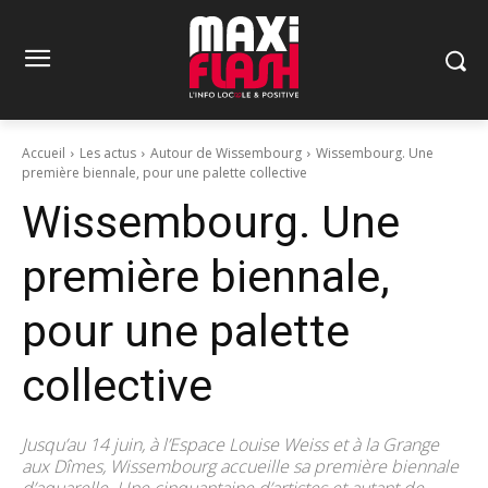
Accueil
Les actus
Autour de Wissembourg
Wissembourg. Une
première biennale, pour une palette collective
Wissembourg. Une
première biennale,
pour une palette
collective
Jusqu’au 14 juin, à l’Espace Louise Weiss et à la Grange
aux Dîmes, Wissembourg accueille sa première biennale