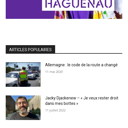
ARTICLES POPULAIRES
Allemagne : le code de la route a changé
11 mai 2020
Jacky Djackenew – « Je veux rester droit
dans mes bottes »
11 juillet 2022