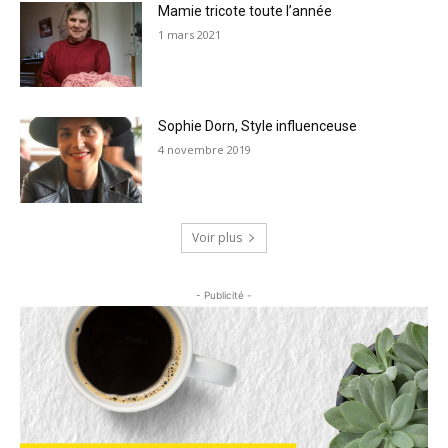
Mamie tricote toute l’année
1 mars 2021
Sophie Dorn, Style influenceuse
4 novembre 2019
Voir plus
- Publicité -