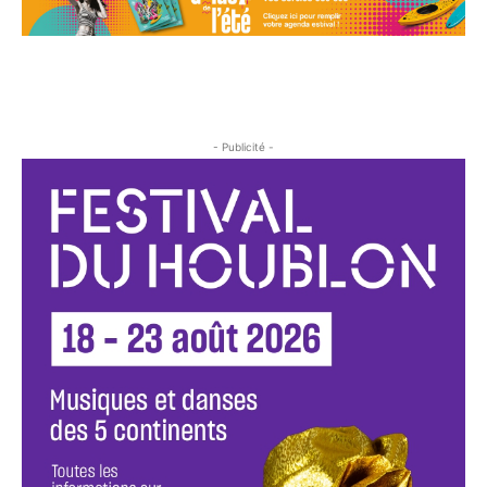
- Publicité -