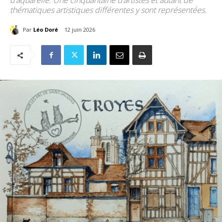
d’aquarelle. Une cinquantaine d’artistes et autant de
thématiques artistiques différentes y sont représentées.
Par
Léo Doré
12 juin 2026