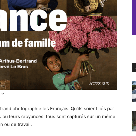
©DR
rand photographie les Français. Qu’ils soient liés par
sirs ou leurs croyances, tous sont capturés sur un même
n ou de travail.