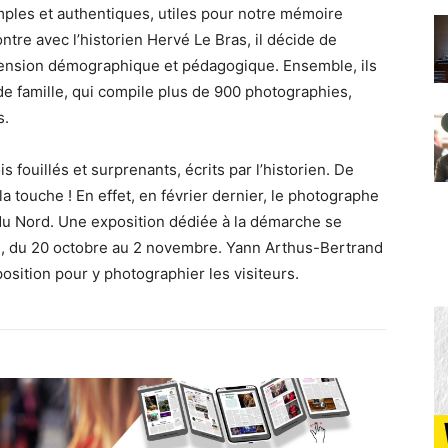
mples et authentiques, utiles pour notre mémoire
tre avec l’historien Hervé Le Bras, il décide de
dimension démographique et pédagogique. Ensemble, ils
e famille, qui compile plus de 900 photographies,
s.
 fouillés et surprenants, écrits par l’historien. De
 la touche ! En effet, en février dernier, le photographe
s du Nord. Une exposition dédiée à la démarche se
ris, du 20 octobre au 2 novembre. Yann Arthus-Bertrand
position pour y photographier les visiteurs.