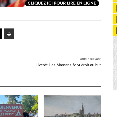
Article suivant
Hœrdt. Les Mamans foot droit au but