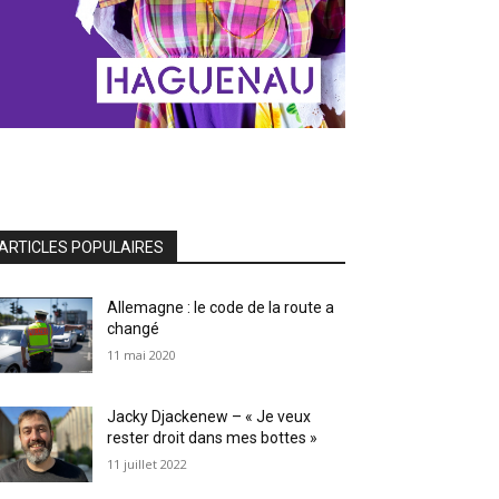
ARTICLES POPULAIRES
Allemagne : le code de la route a
changé
11 mai 2020
Jacky Djackenew – « Je veux
rester droit dans mes bottes »
11 juillet 2022