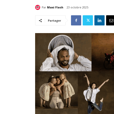
Par
Maxi Flash
23 octobre 2025
Partager