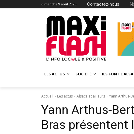
Contactez-nous
N
dimanche 9 août 2026
LES ACTUS
SOCIÉTÉ
ILS FONT L’ALSA
Accueil
Les actus
Alsace et ailleurs
Yann Arthus-Be
Yann Arthus-Bert
Bras présentent 