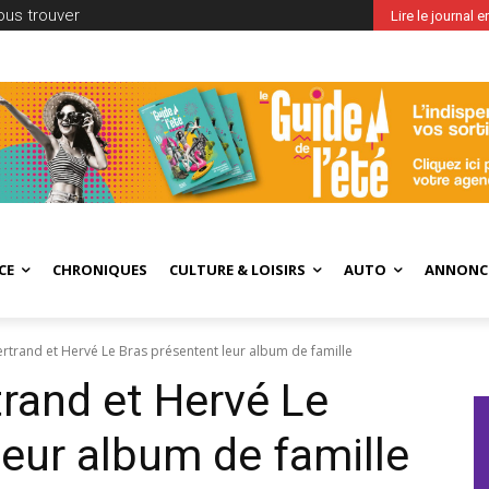
ous trouver
Lire le journal 
CE
CHRONIQUES
CULTURE & LOISIRS
AUTO
ANNONC
rtrand et Hervé Le Bras présentent leur album de famille
rand et Hervé Le
leur album de famille