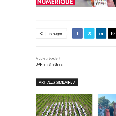
Partager
Article précédent
JPP en 3 lettres
ARTICLES SIMILAIRES