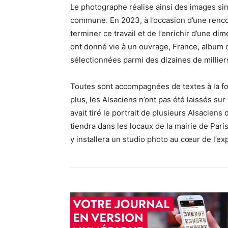
Le photographe réalise ainsi des images si
commune. En 2023, à l’occasion d’une rencon
terminer ce travail et de l’enrichir d’une 
ont donné vie à un ouvrage, France, album d
sélectionnées parmi des dizaines de millier
Toutes sont accompagnées de textes à la fois
plus, les Alsaciens n’ont pas été laissés sur
avait tiré le portrait de plusieurs Alsacien
tiendra dans les locaux de la mairie de Pa
y installera un studio photo au cœur de l’ex