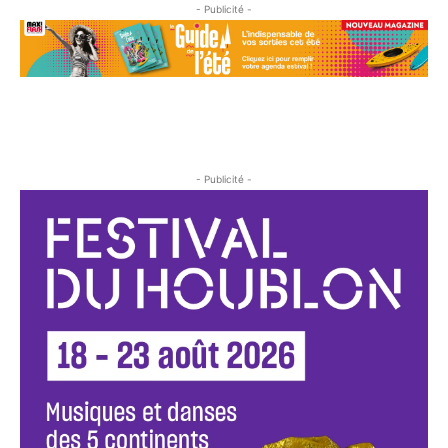
- Publicité -
- Publicité -