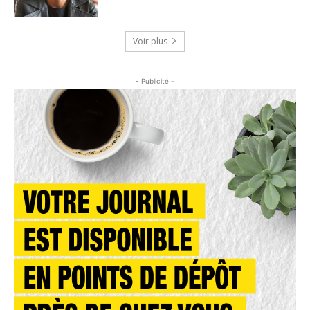
Voir plus
- Publicité -