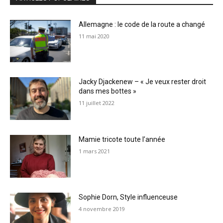
Allemagne : le code de la route a changé
11 mai 2020
Jacky Djackenew – « Je veux rester droit
dans mes bottes »
11 juillet 2022
Mamie tricote toute l’année
1 mars 2021
Sophie Dorn, Style influenceuse
4 novembre 2019