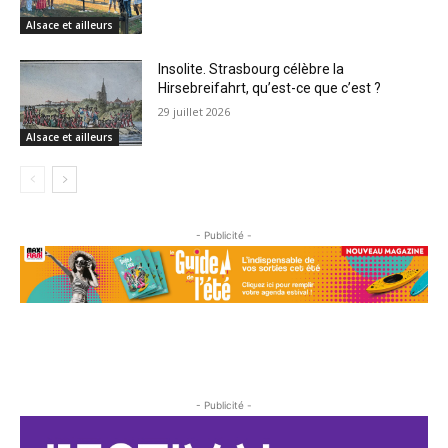
Alsace et ailleurs
Insolite. Strasbourg célèbre la
Hirsebreifahrt, qu’est-ce que c’est ?
29 juillet 2026
Alsace et ailleurs
- Publicité -
- Publicité -