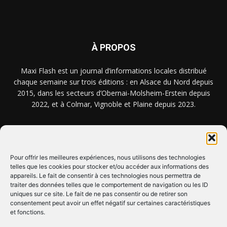
À PROPOS
Maxi Flash est un journal d’informations locales distribué
chaque semaine sur trois éditions : en Alsace du Nord depuis
2015, dans les secteurs d’Obernai-Molsheim-Erstein depuis
2022, et à Colmar, Vignoble et Plaine depuis 2023.
NOUS TROUVER ? NOUS CONTACTER ?
Pour offrir les meilleures expériences, nous utilisons des technologies
telles que les cookies pour stocker et/ou accéder aux informations des
CLIQUEZ ICI !
appareils. Le fait de consentir à ces technologies nous permettra de
traiter des données telles que le comportement de navigation ou les ID
uniques sur ce site. Le fait de ne pas consentir ou de retirer son
SUIVEZ-NOUS !
consentement peut avoir un effet négatif sur certaines caractéristiques
et fonctions.