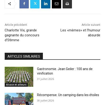
Article précédent
Article suivant
Charlotte Vix, grande
Les «mèmes» et l’humour
gagnante du concours
absurde
d’Stìmme
ARTICLES SIMILAIRES
Gastronomie. Jean Geiler : 100 ans de
vinification
31 juillet 2026
Alsace et ailleurs
Récompense. Un camping dans les étoiles
30 juillet 2026