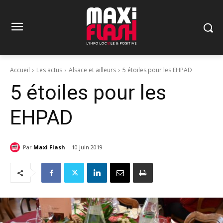
Accueil
Les actus
Alsace et ailleurs
5 étoiles pour les EHPAD
5 étoiles pour les
EHPAD
Par
Maxi Flash
10 juin 2019