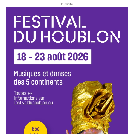
- Publicité -