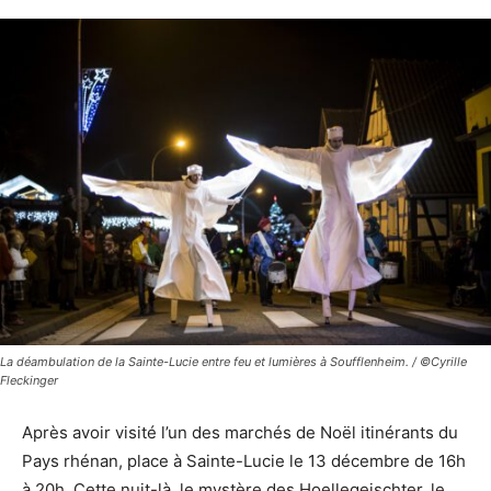
La déambulation de la Sainte-Lucie entre feu et lumières à Soufflenheim. / ©Cyrille
Fleckinger
Après avoir visité l’un des marchés de Noël itinérants du
Pays rhénan, place à Sainte-Lucie le 13 décembre de 16h
à 20h. Cette nuit-là, le mystère des Hoellegeischter, le