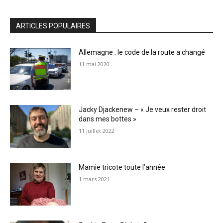
ARTICLES POPULAIRES
Allemagne : le code de la route a changé
11 mai 2020
Jacky Djackenew – « Je veux rester droit
dans mes bottes »
11 juillet 2022
Mamie tricote toute l’année
1 mars 2021