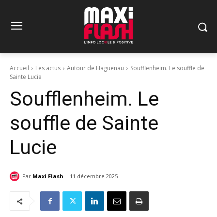
Accueil
Les actus
Autour de Haguenau
Soufflenheim. Le souffle de
Sainte Lucie
Soufflenheim. Le
souffle de Sainte
Lucie
Par
Maxi Flash
11 décembre 2025