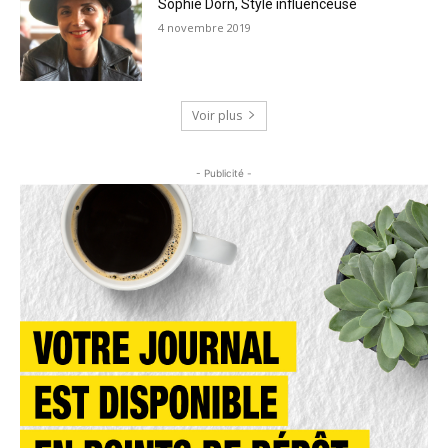
Sophie Dorn, Style influenceuse
4 novembre 2019
Voir plus
- Publicité -