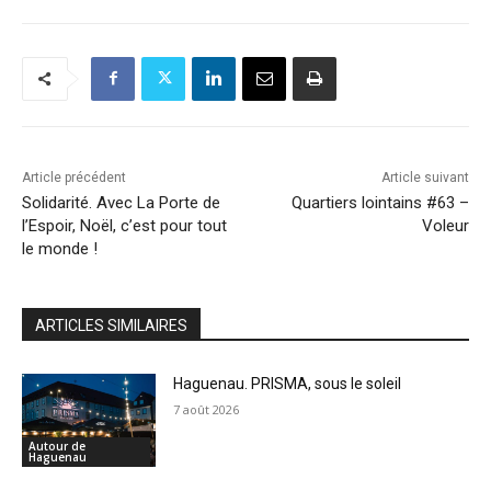
Article précédent
Article suivant
Solidarité. Avec La Porte de
Quartiers lointains #63 –
l’Espoir, Noël, c’est pour tout
Voleur
le monde !
ARTICLES SIMILAIRES
Haguenau. PRISMA, sous le soleil
7 août 2026
Autour de
Haguenau