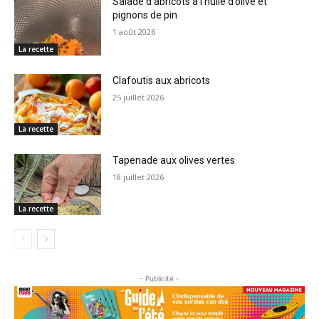
Salade d’abricots à l’huile d’olive et
pignons de pin
1 août 2026
La recette
Clafoutis aux abricots
25 juillet 2026
La recette
Tapenade aux olives vertes
18 juillet 2026
La recette
- Publicité -