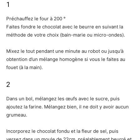
1
Préchauffez le four à 200 °
Faites fondre le chocolat avec le beurre en suivant la
méthode de votre choix (bain-marie ou micro-ondes).
Mixez le tout pendant une minute au robot ou jusqu’à
obtention d’un mélange homogène si vous le faites au
fouet (à la main).
2
Dans un bol, mélangez les œufs avec le sucre, puis
ajoutez la farine. Mélangez bien, il ne doit y avoir aucun
grumeau.
Incorporez le chocolat fondu et la fleur de sel, puis
versez dans un moule de 22cm, préalablement beurré et