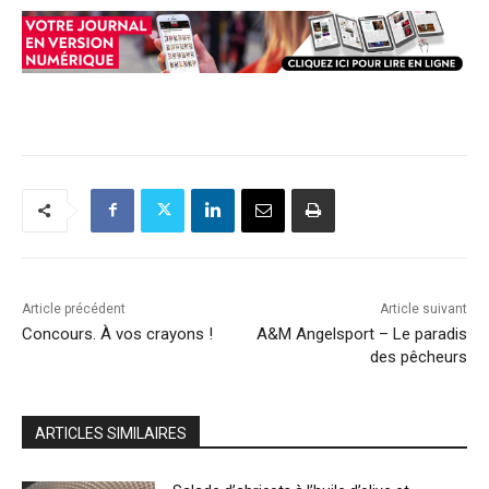
Article précédent
Article suivant
Concours. À vos crayons !
A&M Angelsport – Le paradis
des pêcheurs
ARTICLES SIMILAIRES