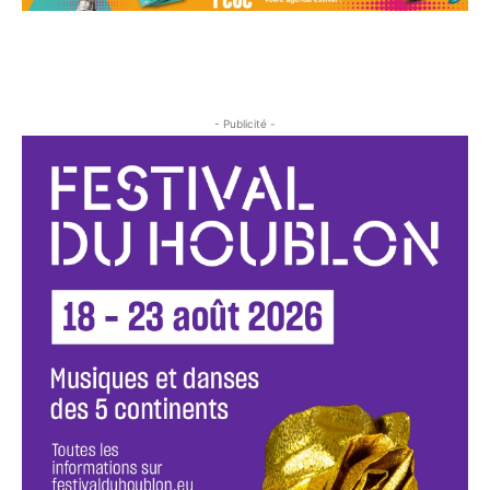
- Publicité -