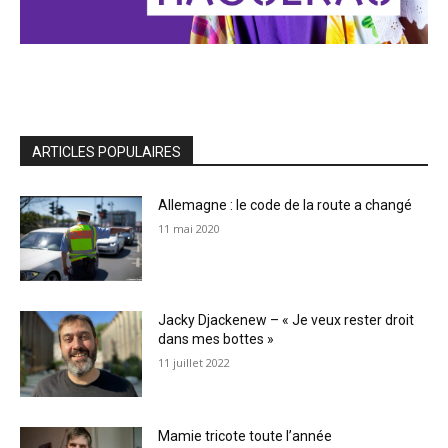
ARTICLES POPULAIRES
Allemagne : le code de la route a changé
11 mai 2020
Jacky Djackenew – « Je veux rester droit
dans mes bottes »
11 juillet 2022
Mamie tricote toute l’année