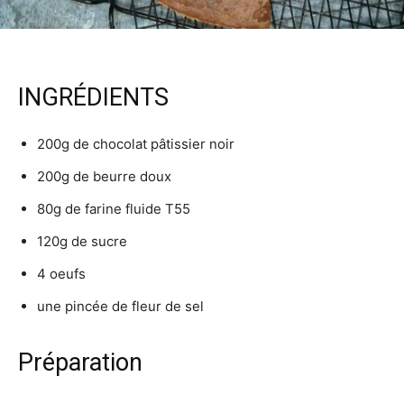
INGRÉDIENTS
200g de chocolat pâtissier noir
200g de beurre doux
80g de farine fluide T55
120g de sucre
4 oeufs
une pincée de fleur de sel
Préparation