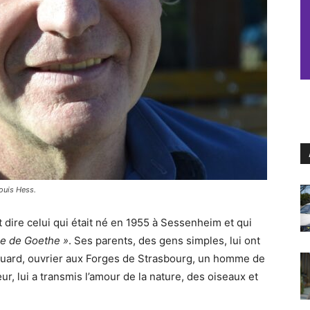
Louis Hess.
it dire celui qui était né en 1955 à Sessenheim et qui
re de Goethe »
. Ses parents, des gens simples, lui ont
douard, ouvrier aux Forges de Strasbourg, un homme de
r, lui a transmis l’amour de la nature, des oiseaux et