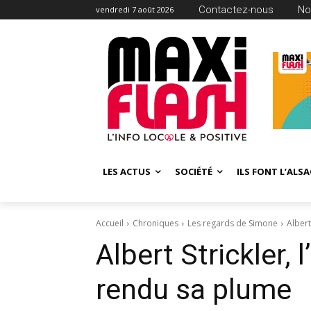
Contactez-nous
No
vendredi 7 août 2026
LES ACTUS
SOCIÉTÉ
ILS FONT L’ALSA
Accueil
Chroniques
Les regards de Simone
Albert
Albert Strickler,
rendu sa plume