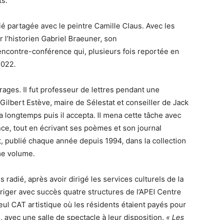
ts.
ié partagée avec le peintre Camille Claus. Avec les
 l’historien Gabriel Braeuner, son
rencontre-conférence qui, plusieurs fois reportée en
2022.
irages. Il fut professeur de lettres pendant une
 Gilbert Estève, maire de Sélestat et conseiller de Jack
sa longtemps puis il accepta. Il mena cette tâche avec
nce, tout en écrivant ses poèmes et son journal
, publié chaque année depuis 1994, dans la collection
me volume.
s radié, après avoir dirigé les services culturels de la
e diriger avec succès quatre structures de l’APEI Centre
eul CAT artistique où les résidents étaient payés pour
ue, avec une salle de spectacle à leur disposition.
« Les