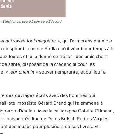
ert Strickler consacré à son père Édouard,
el qui savait tout magnifier »
, qui l’a impressionné par
 lieux inspirants comme Andlau où il vécut longtemps à la
beaux textes et lui a donné ce trésor : des amis chers
 de santé, disposait de la credencial pour les
le,
« leur chemin »
souvent emprunté, et qui leur a
ître des ouvrages écrits avec des hommes qui
itrailliste-mosaïste Gérard Brand qui l’a emmené à
gneron d’Andlau. Avec la calligraphe Colette Ottmann,
r la maison d’édition de Denis Betsch Petites Vagues.
rent des muses pour plusieurs de ses livres. Et