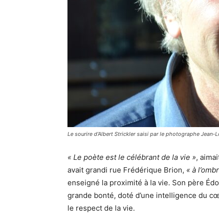
Le sourire d’Albert Strickler saisi par le photographe Jean-
« Le poète est le célébrant de la vie »
, aima
avait grandi rue Frédérique Brion,
« à l’omb
enseigné la proximité à la vie. Son père É
grande bonté, doté d’une intelligence du cœu
le respect de la vie.