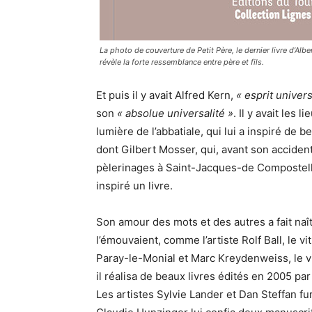
La photo de couverture de Petit Père, le dernier livre d’Alb
révèle la forte ressemblance entre père et fils.
Et puis il y avait Alfred Kern,
« esprit univers
son
« absolue universalité »
. Il y avait les
lumière de l’abbatiale, qui lui a inspiré de 
dont Gilbert Mosser, qui, avant son accident
pèlerinages à Saint-Jacques-de Compostel
inspiré un livre.
Son amour des mots et des autres a fait na
l’émouvaient, comme l’artiste Rolf Ball, le v
Paray-le-Monial et Marc Kreydenweiss, le vi
il réalisa de beaux livres édités en 2005 pa
Les artistes Sylvie Lander et Dan Steffan fu