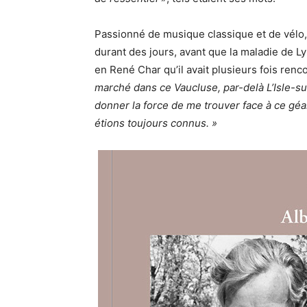
Passionné de musique classique et de vélo, i
durant des jours, avant que la maladie de Ly
en René Char qu’il avait plusieurs fois renco
marché dans ce Vaucluse, par-delà L’Isle-s
donner la force de me trouver face à ce géan
étions toujours connus. »