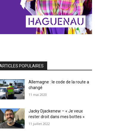
ARTICLES POPULAIRES
Allemagne : le code de la route a
changé
11 mai 2020
Jacky Djackenew – « Je veux
rester droit dans mes bottes »
11 juillet 2022