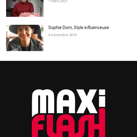
1 mars 2021
Sophie Dorn, Style influenceuse
4 novembre 2019