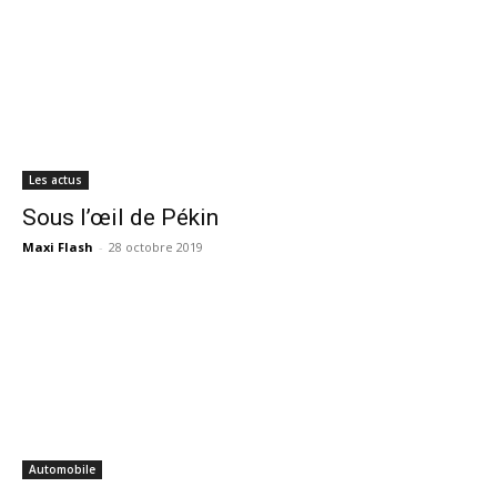
Les actus
Sous l’œil de Pékin
Maxi Flash
-
28 octobre 2019
Automobile