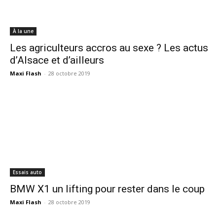
À la une
Les agriculteurs accros au sexe ? Les actus
d’Alsace et d’ailleurs
Maxi Flash
-
28 octobre 2019
Essais auto
BMW X1 un lifting pour rester dans le coup
Maxi Flash
-
28 octobre 2019