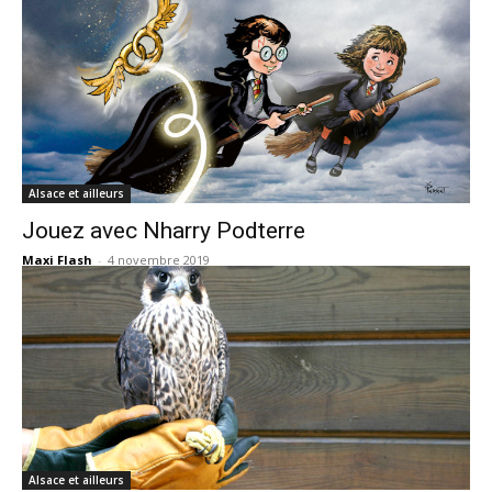
Alsace et ailleurs
Jouez avec Nharry Podterre
Maxi Flash
-
4 novembre 2019
Alsace et ailleurs