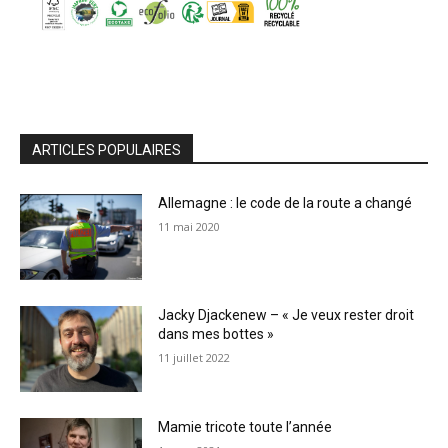
ARTICLES POPULAIRES
Allemagne : le code de la route a changé
11 mai 2020
Jacky Djackenew – « Je veux rester droit
dans mes bottes »
11 juillet 2022
Mamie tricote toute l’année