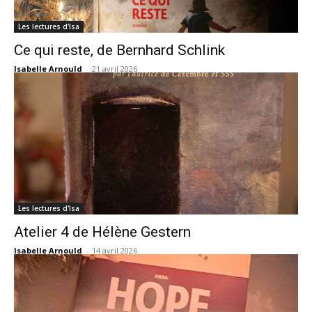
Les lectures d'Isa
Ce qui reste, de Bernhard Schlink
Isabelle Arnould
-
21 avril 2026
Les lectures d'Isa
Atelier 4 de Hélène Gestern
Isabelle Arnould
-
14 avril 2026