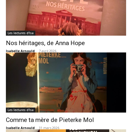
Les lectures d'Isa
Nos héritages, de Anna Hope
Isabelle Arnould
-
7 avril 2026
Les lectures d'Isa
Comme ta mère de Pieterke Mol
Isabelle Arnould
-
31 mars 2026