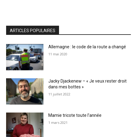
ARTICLES POPULAIRES
Allemagne : le code de la route a changé
11 mai 2020
Jacky Djackenew – « Je veux rester droit
dans mes bottes »
11 juillet 2022
Mamie tricote toute l’année
1 mars 2021