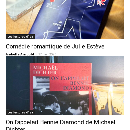
Les lectures d'Isa
Comédie romantique de Julie Estève
Isabelle Arnould
-
12 mai 2026
Les lectures d'Isa
On l’appelait Bennie Diamond de Michaël
Dichter