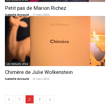
Petit pas de Marion Richez
Isabelle Arnould
-
17 mars 2026
Les lectures d'Isa
Chimère de Julie Wolkenstein
Isabelle Arnould
-
10 mars 2026
1
2
3