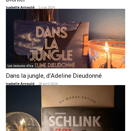
Isabelle Arnould
-
5 mai 2026
Les lectures d'Isa
Dans la jungle, d’Adeline Dieudonné
Isabelle Arnould
-
28 avril 2026