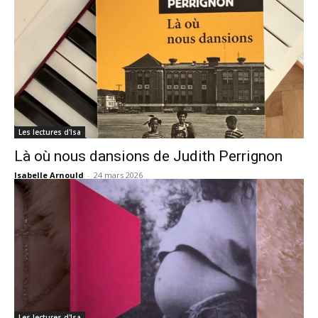
Les lectures d'Isa
Là où nous dansions de Judith Perrignon
Isabelle Arnould
-
24 mars 2026
Les lectures d'Isa