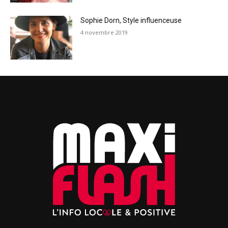
Sophie Dorn, Style influenceuse
4 novembre 2019