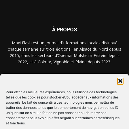
À PROPOS
Maxi Flash est un journal d’informations locales distribué
chaque semaine sur trois éditions : en Alsace du Nord depuis
2015, dans les secteurs d’Obernai-Molsheim-Erstein depuis
2022, et à Colmar, Vignoble et Plaine depuis 2023.
NOUS TROUVER ? NOUS CONTACTER ?
Pour offrir les meilleures expériences, nous utilisons des technologies
telles que les cookies pour stocker et/ou accéder aux informations des
appareils. Le fait de consentir à ces technologies nous permettra de
CLIQUEZ ICI !
traiter des données telles que le comportement de navigation ou les ID
uniques sur ce site. Le fait de ne pas consentir ou de retirer son
SUIVEZ-NOUS !
consentement peut avoir un effet négatif sur certaines caractéristiques
et fonctions.