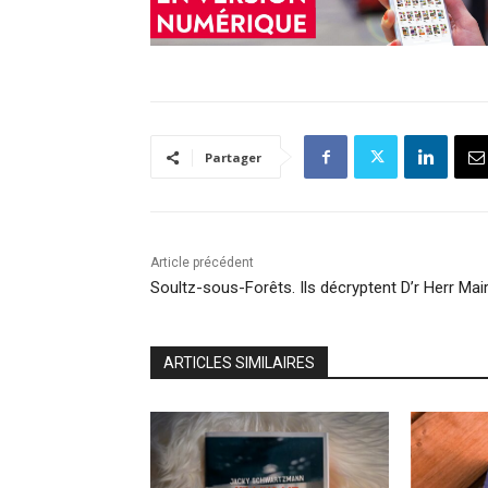
Partager
Article précédent
Soultz-sous-Forêts. Ils décryptent D’r Herr Mai
ARTICLES SIMILAIRES