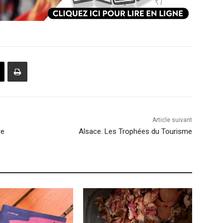
Article suivant
re
Alsace. Les Trophées du Tourisme