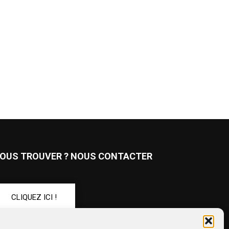
OUS TROUVER ? NOUS CONTACTER
CLIQUEZ ICI !
UIVEZ-NOUS !