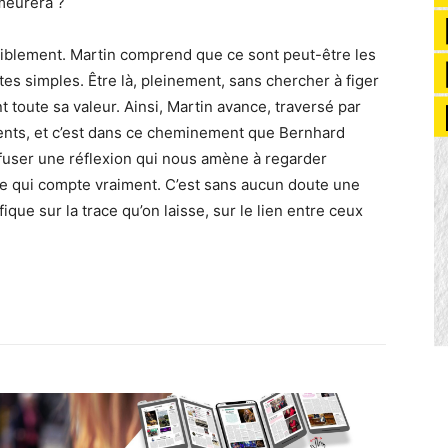
meurera ?
iblement. Martin comprend que ce sont peut-être les
es simples. Être là, pleinement, sans chercher à figer
 toute sa valeur. Ainsi, Martin avance, traversé par
ents, et c’est dans ce cheminement que Bernhard
nfuser une réflexion qui nous amène à regarder
e qui compte vraiment. C’est sans aucun doute une
ue sur la trace qu’on laisse, sur le lien entre ceux