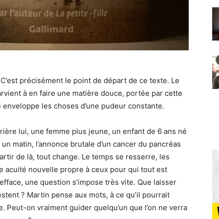
? C’est précisément le point de départ de ce texte. Le
parvient à en faire une matière douce, portée par cette
qui enveloppe les choses d’une pudeur constante.
rrière lui, une femme plus jeune, un enfant de 6 ans né
i un matin, l’annonce brutale d’un cancer du pancréas
partir de là, tout change. Le temps se resserre, les
 acuité nouvelle propre à ceux pour qui tout est
fface, une question s’impose très vite. Que laisser
stent ? Martin pense aux mots, à ce qu’il pourrait
lle. Peut-on vraiment guider quelqu’un que l’on ne verra