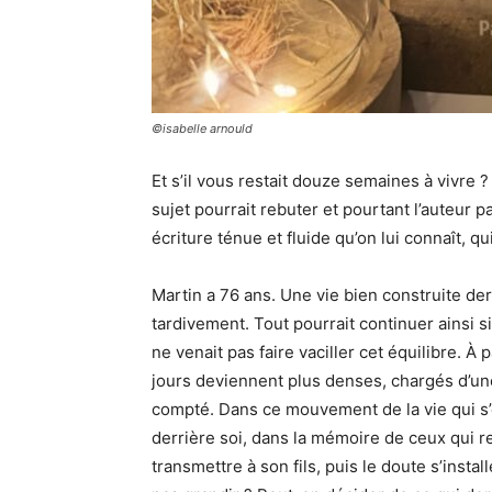
©isabelle arnould
Et s’il vous restait douze semaines à vivre 
sujet pourrait rebuter et pourtant l’auteur 
écriture ténue et fluide qu’on lui connaît, 
Martin a 76 ans. Une vie bien construite de
tardivement. Tout pourrait continuer ainsi s
ne venait pas faire vaciller cet équilibre. À 
jours deviennent plus denses, chargés d’une
compté. Dans ce mouvement de la vie qui s’e
derrière soi, dans la mémoire de ceux qui re
transmettre à son fils, puis le doute s’insta