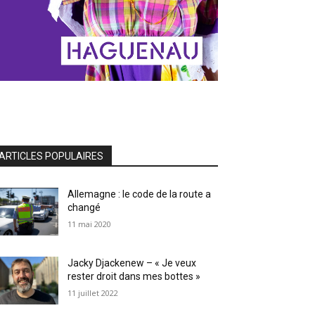
ARTICLES POPULAIRES
Allemagne : le code de la route a
changé
11 mai 2020
Jacky Djackenew – « Je veux
rester droit dans mes bottes »
11 juillet 2022